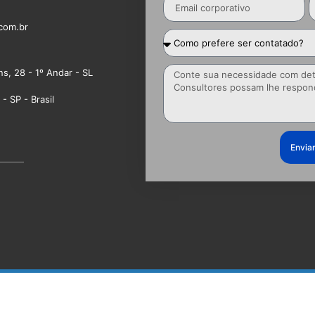
com.br
ns, 28 - 1º Andar - SL
- SP - Brasil
Envia