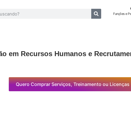
Funções e P
ção em Recursos Humanos e Recrutame
Quero Comprar Serviços, Treinamento ou Licenças