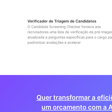
Verificador de Triagem de Candidatos
O Candidate Screening Checker fornece aos
recrutadores uma lista de verificação de pré-triag
atualizada e perguntas específicas para o cargo pa
padronizar avaliações e acelerar
Quer transformar a efic
um orçamento com a A