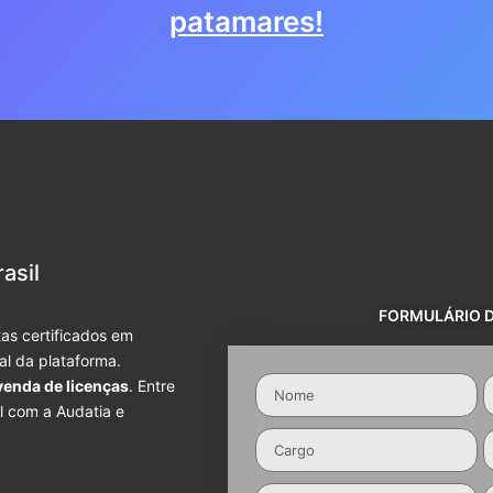
patamares!
asil
FORMULÁRIO 
as certificados em
ial da plataforma.
venda de licenças
. Entre
l com a Audatia e