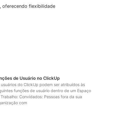
 oferecendo flexibilidade
nções de Usuário no ClickUp
 usuários do ClickUp podem ser atribuídos às
guintes funções de usuário dentro de um Espaço
 Trabalho: Convidados: Pessoas fora da sua
ganização com