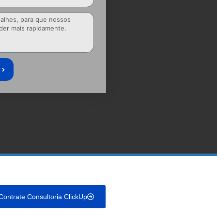
r
Contrate Consultoria ClickUp