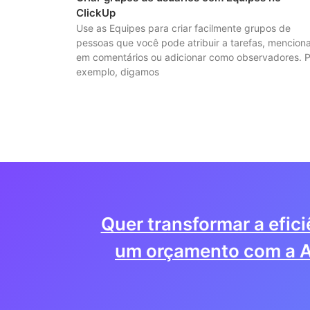
ClickUp
Use as Equipes para criar facilmente grupos de
pessoas que você pode atribuir a tarefas, mencion
em comentários ou adicionar como observadores. P
exemplo, digamos
Quer transformar a efic
um orçamento com a A