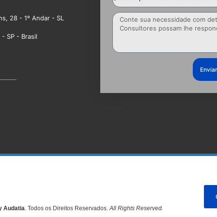
ns, 28 - 1º Andar - SL
- SP - Brasil
Envia
y Audatia
. Todos os Direitos Reservados.
All Rights Reserved.