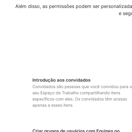
Além disso, as permissões podem ser personalizadas
e seg
Introdução aos convidados
Convidados são pessoas que você convidou para o
seu Espaço de Trabalho compartilhando itens
específicos com eles. Os convidados têm acesso
apenas a esses itens
Criar grupos de usuários com Equipes no