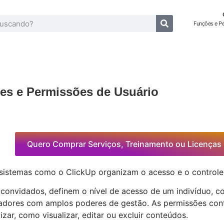
Funções e P
es e Permissões de Usuário
Quero Comprar Serviços, Treinamento ou Licenças
sistemas como o ClickUp organizam o acesso e o controle 
convidados, definem o nível de acesso de um indivíduo, 
stradores com amplos poderes de gestão. As permissões co
izar, como visualizar, editar ou excluir conteúdos.