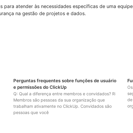
 para atender às necessidades específicas de uma equipe,
urança na gestão de projetos e dados.
Perguntas frequentes sobre funções de usuário
Fu
e permissões do ClickUp
Os
se
Q: Qual a diferença entre membros e convidados? R:
de
Membros são pessoas da sua organização que
or
trabalham ativamente no ClickUp. Convidados são
pessoas que você