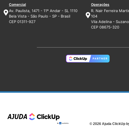
Comercial
Operações
Av. Paulista, 1471 - 11º Andar - SL 1110
R. Nair Ferreira Marti
Bela Vista - São Paulo - SP - Brasil
104
CEP 01311-927
Vila Adelina - Suzano 
CEP 08675-320
© 2026 Ajuda ClickUp b