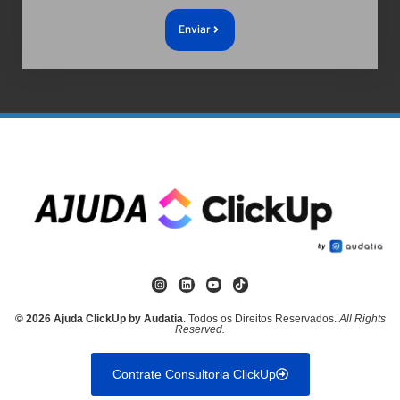
Enviar
© 2026 Ajuda ClickUp by Audatia
. Todos os Direitos Reservados.
All Rights
Reserved.
Contrate Consultoria ClickUp