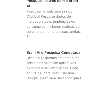
Pesquise na web com o Brain
AI
Pesquise na web sem sair do
ClickUp! Pesquise dados de
mercado atuais, tendências de
consumo ou melhores práticas do
setor diretamente de suas tarefas.
Em
Brain AI e Pesquisa Conectada
Obtenha respostas em tempo real
sobre o trabalho em aplicativos
externos e seu Workspace. Peça
ao BrainAI para pesquisar uma
Google Sheet para descobrir quais