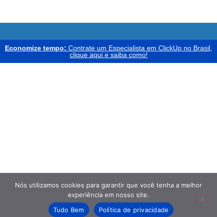
Economize tempo:
Contrate um Especialista em ClickUp no Brasil,
clique aqui e saiba como!
Nós utilizamos cookies para garantir que você tenha a melhor
experiência em nosso site.
Tudo Bem
Política de privacidade