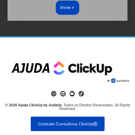
Enviar
© 2026 Ajuda ClickUp by Audatia
. Todos os Direitos Reservados.
All Rights
Reserved.
Contrate Consultoria ClickUp