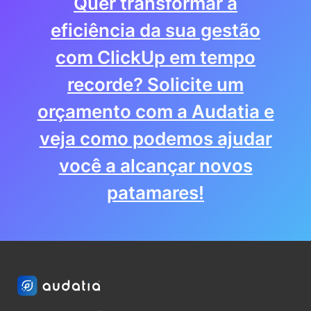
Quer transformar a
eficiência da sua gestão
com ClickUp em tempo
recorde? Solicite um
orçamento com a Audatia e
veja como podemos ajudar
você a alcançar novos
patamares!