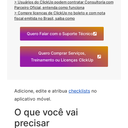
> Usuários do ClickUp podem contratar Consultoria com
Parceiro Oficial, entenda como funciona
> Compre licenças de ClickUp no boleto e com nota
fiscal emitida no Brasil, saiba como
Quero Falar com o Suporte Técnico
Quero Comprar Serviços,
Treinamento ou Licenças ClickUp
Adicione, edite e atribua
checklists
no
aplicativo móvel.
O que você vai
precisar