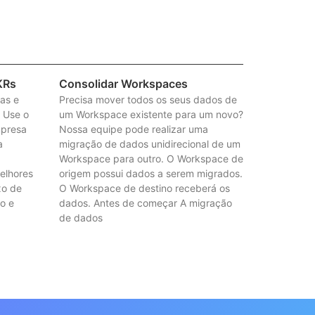
KRs
Consolidar Workspaces
tas e
Precisa mover todos os seus dados de
. Use o
um Workspace existente para um novo?
mpresa
Nossa equipe pode realizar uma
a
migração de dados unidirecional de um
Workspace para outro. O Workspace de
elhores
origem possui dados a serem migrados.
xo de
O Workspace de destino receberá os
vo e
dados. Antes de começar A migração
de dados