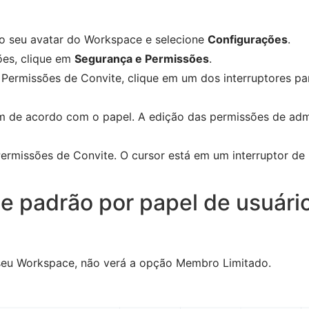
no seu avatar do Workspace e selecione
Configurações
.
ões, clique em
Segurança e Permissões
.
Permissões de Convite, clique em um dos interruptores par
m de acordo com o papel. A edição das permissões de adm
Permissões de Convite. O cursor está em um interruptor d
e padrão por papel de usuári
seu Workspace, não verá a opção Membro Limitado.