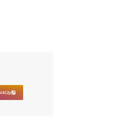
lickUp