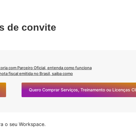
s de convite
oria com Parceiro Oficial, entenda como funciona
ta fiscal emitida no Brasil, saiba como
Quero Comprar Serviços, Treinamento ou Licenças C
ra o seu Workspace.