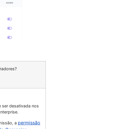
tradores?
 ser desativada nos
nterprise.
permissão
missão, a