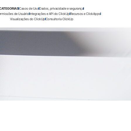
CATEGORIAS
Casos de Uso
Dados, privacidade e segurança
ermissões de Usuário
Integrações e API do ClickUp
Recursos e ClickApps
Visualizações do ClickUp
Consultoria ClickUp