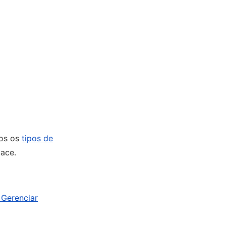
dos os
tipos de
ace.
 Gerenciar