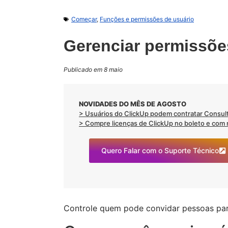
Começar
,
Funções e permissões de usuário
Gerenciar permissõe
Publicado em 8 maio
NOVIDADES DO MÊS DE AGOSTO
> Usuários do ClickUp podem contratar Consult
> Compre licenças de ClickUp no boleto e com no
Quero Falar com o Suporte Técnico
Controle quem pode convidar pessoas pa