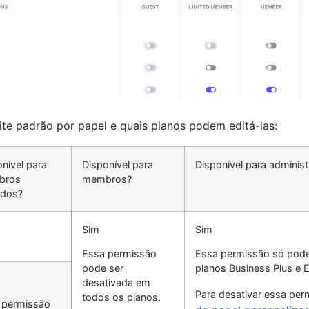
ite padrão por papel e quais planos podem editá-las:
nível para
Disponível para
Disponível para adminis
bros
membros?
ados?
Sim
Sim
Essa permissão
Essa permissão só pode
pode ser
planos Business Plus e E
desativada em
Para desativar essa per
todos os planos.
 permissão