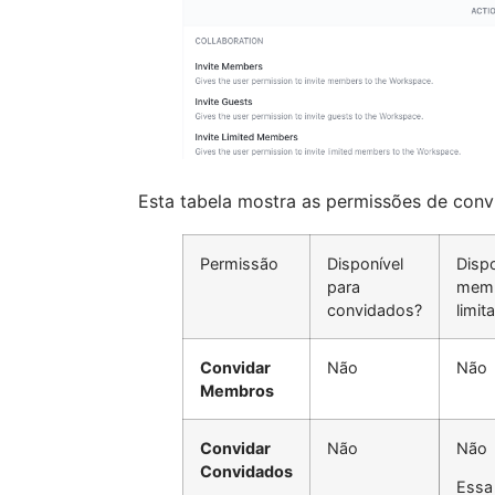
Esta tabela mostra as permissões de conv
Permissão
Disponível
Dispo
para
mem
convidados?
limit
Convidar
Não
Não
Membros
Convidar
Não
Não
Convidados
Essa