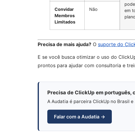
pode
Convidar
Não
em t
Membros
plano
Limitados
Precisa de mais ajuda?
O
suporte do Cli
E se você busca otimizar o uso do ClickU
prontos para ajudar com consultoria e tr
Precisa de ClickUp em português, c
A Audatia é parceira ClickUp no Brasil
Falar com a Audatia →