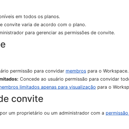
oníveis em todos os planos.
e convite varia de acordo com o plano.
inistrador para gerenciar as permissões de convite.
te
rio permissão para convidar
membros
para o Workspace.
mitados:
Concede ao usuário permissão para convidar to
membros limitados apenas para visualização
para o Worksp
de convite
 por um proprietário ou um administrador com a
permissão