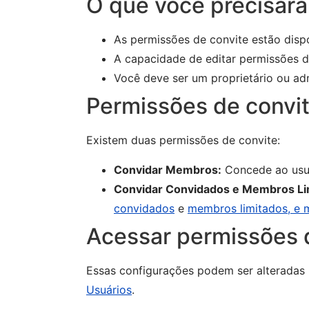
O que você precisará
As permissões de convite estão disp
A capacidade de editar permissões d
Você deve ser um proprietário ou adm
Permissões de convi
Existem duas permissões de convite:
Convidar Membros:
Concede ao usuá
Convidar Convidados e Membros Li
convidados
e
membros limitados, e 
Acessar permissões 
Essas configurações podem ser alteradas
Usuários
.