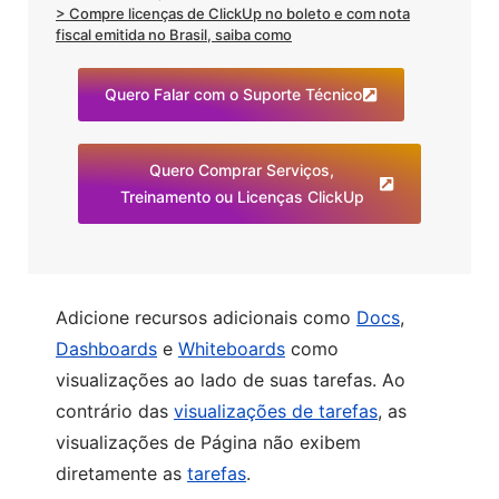
> Compre licenças de ClickUp no boleto e com nota
fiscal emitida no Brasil, saiba como
Quero Falar com o Suporte Técnico
Quero Comprar Serviços,
Treinamento ou Licenças ClickUp
Adicione recursos adicionais como
Docs
,
Dashboards
e
Whiteboards
como
visualizações ao lado de suas tarefas. Ao
contrário das
visualizações de tarefas
, as
visualizações de Página não exibem
diretamente as
tarefas
.