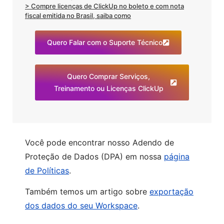
> Compre licenças de ClickUp no boleto e com nota
fiscal emitida no Brasil, saiba como
Quero Falar com o Suporte Técnico
Quero Comprar Serviços,
Treinamento ou Licenças ClickUp
Você pode encontrar nosso Adendo de
Proteção de Dados (DPA) em nossa
página
de Políticas
.
Também temos um artigo sobre
exportação
dos dados do seu Workspace
.