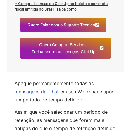
> Compre licenças de ClickUp no boleto e com nota
fiscal emitida no Brasil, saiba como
Quero Falar com o Suporte Técnico
Quero Comprar Serviços,
Treinamento ou Licenças ClickUp
Apague permanentemente todas as
mensagens do Chat
em seu Workspace após
um período de tempo definido.
Assim que você selecionar um período de
retenção, as mensagens que forem mais
antigas do que o tempo de retenção definido