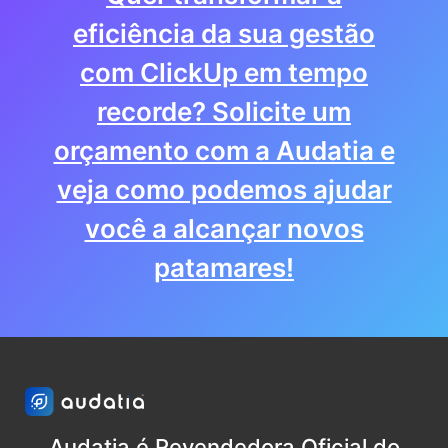
eficiência da sua gestão
com ClickUp em tempo
recorde? Solicite um
orçamento com a Audatia e
veja como podemos ajudar
você a alcançar novos
patamares!
Audatia é Revendedora Oficial do