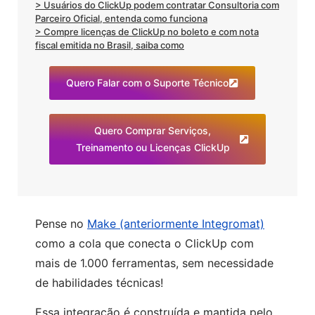
> Usuários do ClickUp podem contratar Consultoria com
Parceiro Oficial, entenda como funciona
> Compre licenças de ClickUp no boleto e com nota
fiscal emitida no Brasil, saiba como
Quero Falar com o Suporte Técnico
Quero Comprar Serviços,
Treinamento ou Licenças ClickUp
Pense no
Make (anteriormente Integromat)
como a cola que conecta o ClickUp com
mais de 1.000 ferramentas, sem necessidade
de habilidades técnicas!
Essa integração é construída e mantida pelo