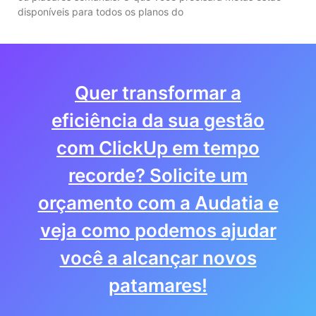
disponíveis para todos os planos do
Quer transformar a
eficiência da sua gestão
com ClickUp em tempo
recorde? Solicite um
orçamento com a Audatia e
veja como podemos ajudar
você a alcançar novos
patamares!