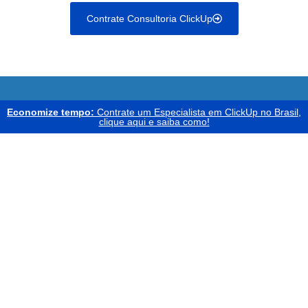
Contrate Consultoria ClickUp
Economize tempo:
Contrate um Especialista em ClickUp no Brasil,
clique aqui e saiba como!