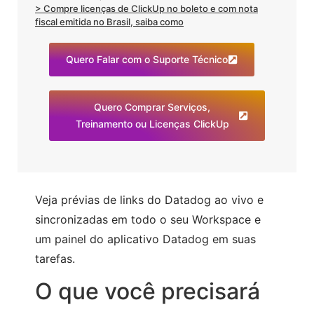
> Compre licenças de ClickUp no boleto e com nota
fiscal emitida no Brasil, saiba como
Quero Falar com o Suporte Técnico
Quero Comprar Serviços,
Treinamento ou Licenças ClickUp
Veja prévias de links do Datadog ao vivo e
sincronizadas em todo o seu Workspace e
um painel do aplicativo Datadog em suas
tarefas.
O que você precisará