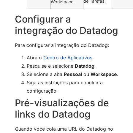
de Tarefas.
Workspace.
Configurar a
integração do Datadog
Para configurar a integração do Datadog:
Abra o
Centro de Aplicativos
.
Pesquise e selecione
Datadog
.
Selecione a aba
Pessoal
ou
Workspace
.
Siga as instruções para concluir a
configuração.
Pré-visualizações de
links do Datadog
Quando você cola uma URL do Datadog no