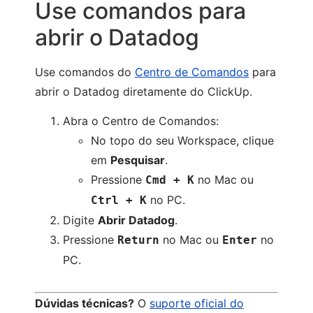
Use comandos para
abrir o Datadog
Use comandos do
Centro de Comandos
para
abrir o Datadog diretamente do ClickUp.
Abra o Centro de Comandos:
No topo do seu Workspace, clique
em
Pesquisar
.
Pressione
no Mac ou
Cmd + K
no PC.
Ctrl + K
Digite
Abrir Datadog
.
Pressione
no Mac ou
no
Return
Enter
PC.
Dúvidas técnicas?
O
suporte oficial do