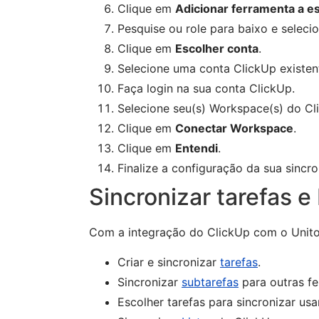
Clique em
Adicionar ferramenta a es
Pesquise ou role para baixo e seleci
Clique em
Escolher conta
.
Selecione uma conta ClickUp existen
Faça login na sua conta ClickUp.
Selecione seu(s) Workspace(s) do Cl
Clique em
Conectar Workspace
.
Clique em
Entendi
.
Finalize a configuração da sua sincro
Sincronizar tarefas e
Com a integração do ClickUp com o Unito
Criar e sincronizar
tarefas
.
Sincronizar
subtarefas
para outras fe
Escolher tarefas para sincronizar usan