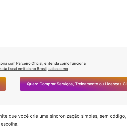
oria com Parceiro Oficial, entenda como funciona
ta fiscal emitida no Brasil, saiba como
Quero Comprar Serviços, Treinamento ou Licenças C
ite que você crie uma sincronização simples, sem código, 
 escolha.