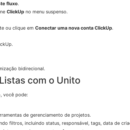
te fluxo
.
one
ClickUp
no menu suspenso.
te ou clique em
Conectar uma nova conta ClickUp
.
ickUp.
nização bidirecional.
 Listas com o Unito
, você pode:
rramentas de gerenciamento de projetos.
do filtros, incluindo status, responsável, tags, data de cri