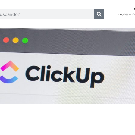
Funções e P