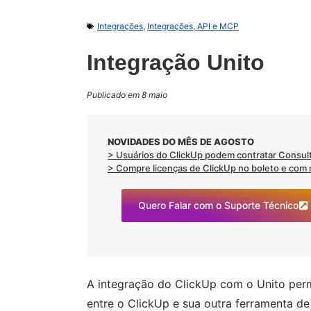
Integrações
,
Integrações, API e MCP
Integração Unito
Publicado em 8 maio
NOVIDADES DO MÊS DE AGOSTO
> Usuários do ClickUp podem contratar Consult
> Compre licenças de ClickUp no boleto e com no
Quero Falar com o Suporte Técnico
A integração do ClickUp com o Unito perm
entre o ClickUp e sua outra ferramenta de