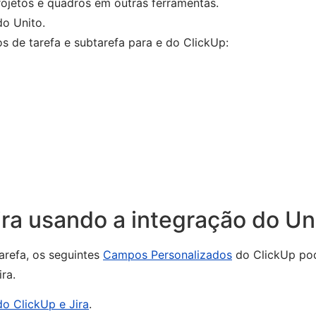
ojetos e quadros em outras ferramentas.
do Unito.
s de tarefa e subtarefa para e do ClickUp:
ra usando a integração do Un
arefa, os seguintes
Campos Personalizados
do ClickUp po
ra.
do ClickUp e Jira
.