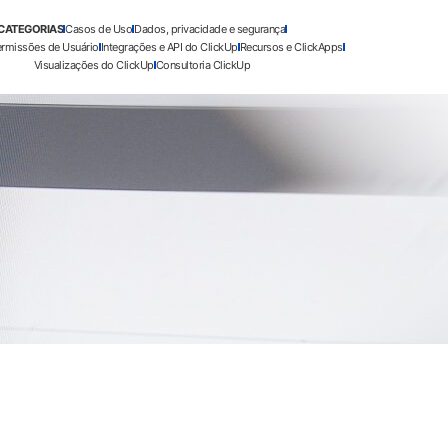
CATEGORIAS
Casos de Uso
Dados, privacidade e segurança
ermissões de Usuário
Integrações e API do ClickUp
Recursos e ClickApps
Visualizações do ClickUp
Consultoria ClickUp