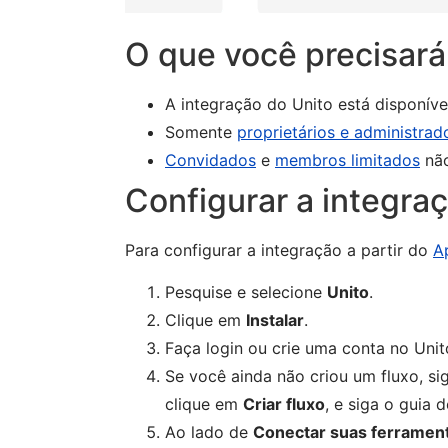
O que você precisará
A integração do Unito está disponív
Somente
proprietários e administrad
Convidados
e
membros limitados
nã
Configurar a integra
Para configurar a integração a partir do
A
Pesquise e selecione
Unito
.
Clique em
Instalar
.
Faça login ou crie uma conta no Unit
Se você ainda não criou um fluxo, sig
clique em
Criar fluxo
, e siga o guia d
Ao lado de
Conectar suas ferramen