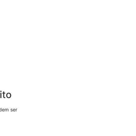
ito
dem ser