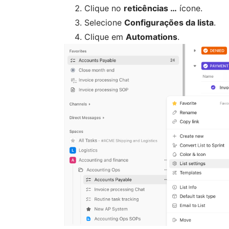
Clique no
reticências …
ícone.
Selecione
Configurações da lista
.
Clique em
Automations
.