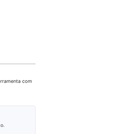
ferramenta com
to.