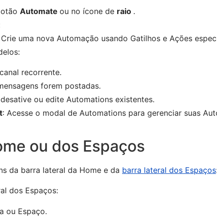
 botão
Automate
ou no ícone de
raio
.
:
:
Crie uma nova Automação usando Gatilhos e Ações especí
delos:
anal recorrente.
mensagens forem postadas.
 desative ou edite Automations existentes.
t
: Acesse o modal de Automations para gerenciar suas Au
Home ou dos Espaços
s da barra lateral da Home e da
barra lateral dos Espaços
ral dos Espaços:
a ou Espaço.