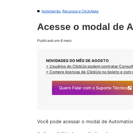
Automação
,
Recursos e ClickApps
Acesse o modal de 
Publicado em 8 maio
NOVIDADES DO MÊS DE AGOSTO
> Usuários do ClickUp podem contratar Consult
> Compre licenças de ClickUp no boleto e com no
Quero Falar com o Suporte Técnico
Você pode acessar o modal de Automations