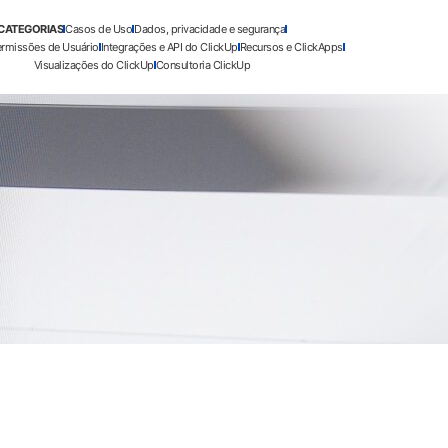
CATEGORIAS
Casos de Uso
Dados, privacidade e segurança
ermissões de Usuário
Integrações e API do ClickUp
Recursos e ClickApps
Visualizações do ClickUp
Consultoria ClickUp