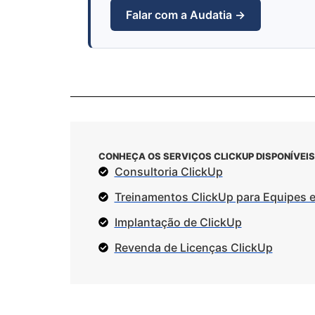
Falar com a Audatia →
CONHEÇA OS SERVIÇOS CLICKUP DISPONÍVEIS
Consultoria ClickUp
Treinamentos ClickUp para Equipes 
Implantação de ClickUp
Revenda de Licenças ClickUp