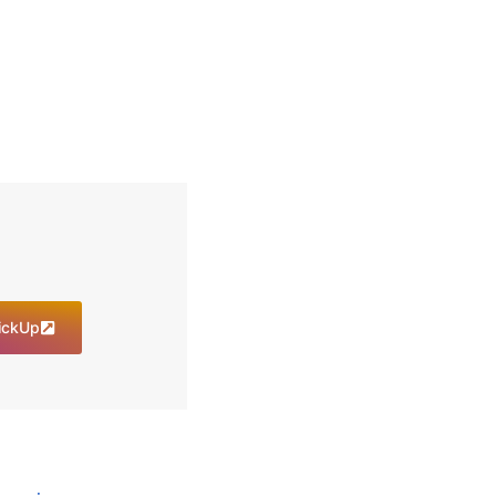
lickUp