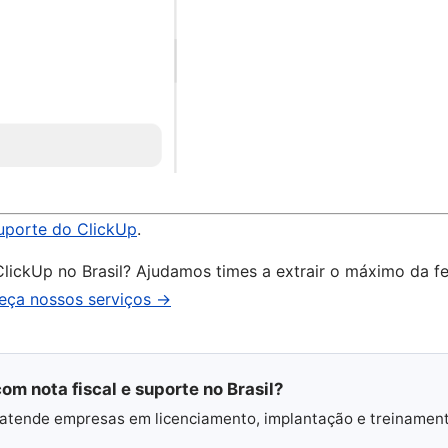
uporte do ClickUp
.
 ClickUp no Brasil? Ajudamos times a extrair o máximo da 
eça nossos serviços →
om nota fiscal e suporte no Brasil?
 e atende empresas em licenciamento, implantação e treinamen