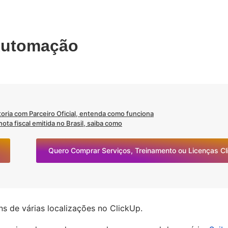
Automação
oria com Parceiro Oficial, entenda como funciona
ta fiscal emitida no Brasil, saiba como
Quero Comprar Serviços, Treinamento ou Licenças C
 de várias localizações no ClickUp.