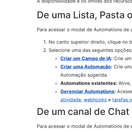
A disponibilidade e os limites dos recurs
De uma Lista, Pasta 
Para acessar o modal de Automations de u
No canto superior direito, clique no
Selecione uma das seguintes opções
Criar um Campo de IA
:
Crie um
Criar uma Automação
:
Crie uma
Automação sugerida.
Automations existentes:
Ative,
Gerenciar Automations
:
Acesse
atividade
,
webhooks
e
tarefas 
De um canal de Chat
Para acessar o modal de Automations de 