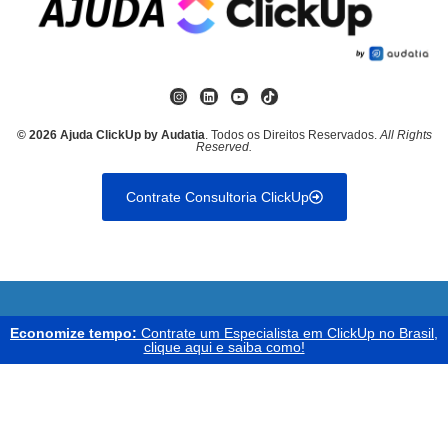
© 2026 Ajuda ClickUp by Audatia
. Todos os Direitos Reservados.
All Rights
Reserved.
Contrate Consultoria ClickUp
Economize tempo:
Contrate um Especialista em ClickUp no Brasil,
clique aqui e saiba como!