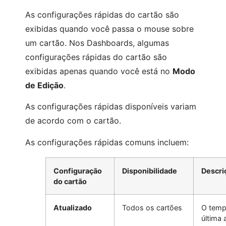
As configurações rápidas do cartão são
exibidas quando você passa o mouse sobre
um cartão. Nos Dashboards, algumas
configurações rápidas do cartão são
exibidas apenas quando você está no
Modo
de Edição
.
As configurações rápidas disponíveis variam
de acordo com o cartão.
As configurações rápidas comuns incluem:
Configuração
Disponibilidade
Descri
do cartão
Atualizado
Todos os cartões
O temp
última 