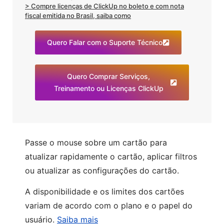
> Compre licenças de ClickUp no boleto e com nota
fiscal emitida no Brasil, saiba como
Quero Falar com o Suporte Técnico
Quero Comprar Serviços,
Treinamento ou Licenças ClickUp
Passe o mouse sobre um cartão para
atualizar rapidamente o cartão, aplicar filtros
ou atualizar as configurações do cartão.
A disponibilidade e os limites dos cartões
variam de acordo com o plano e o papel do
usuário.
Saiba mais