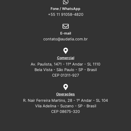
Fone / WhatsApp
+55 11 91058-4820
E-mail
contato@audatia.com.br
Comercial
Av. Paulista, 1471 - 11º Andar - SL 1110
Bela Vista - São Paulo - SP - Brasil
CEP 01311-927
Operações
R. Nair Ferreira Martins, 28 - 1º Andar - SL 104
Vila Adelina - Suzano - SP - Brasil
CEP 08675-320