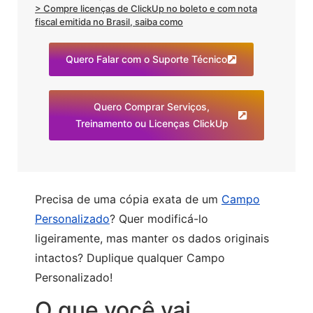
> Compre licenças de ClickUp no boleto e com nota
fiscal emitida no Brasil, saiba como
Quero Falar com o Suporte Técnico
Quero Comprar Serviços,
Treinamento ou Licenças ClickUp
Precisa de uma cópia exata de um
Campo
Personalizado
? Quer modificá-lo
ligeiramente, mas manter os dados originais
intactos? Duplique qualquer Campo
Personalizado!
O que você vai