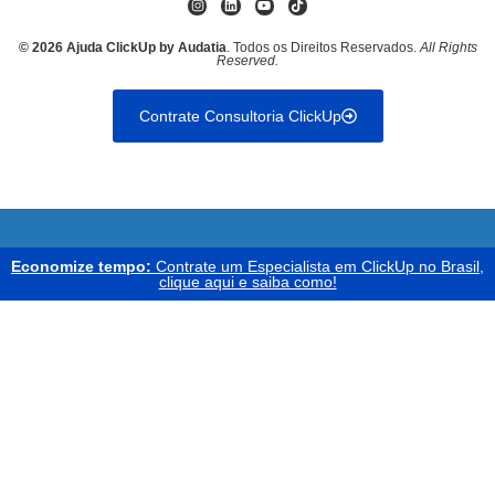
© 2026 Ajuda ClickUp by Audatia
. Todos os Direitos Reservados.
All Rights
Reserved.
Contrate Consultoria ClickUp
Economize tempo:
Contrate um Especialista em ClickUp no Brasil,
clique aqui e saiba como!