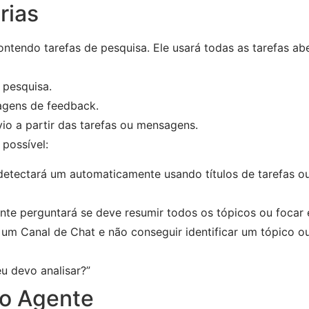
rias
ontendo tarefas de pesquisa. Ele usará todas as tarefas ab
 pesquisa.
gens de feedback.
io a partir das tarefas ou mensagens.
possível:
 detectará um automaticamente usando títulos de tarefas 
ente perguntará se deve resumir todos os tópicos ou focar
 um Canal de Chat e não conseguir identificar um tópico o
u devo analisar?”
do Agente