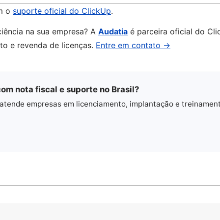
m o
suporte oficial do ClickUp
.
ciência na sua empresa? A
Audatia
é parceira oficial do Cli
nto e revenda de licenças.
Entre em contato →
om nota fiscal e suporte no Brasil?
 e atende empresas em licenciamento, implantação e treinamen