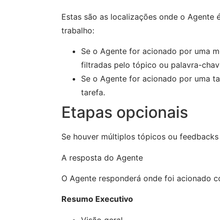
Estas são as localizações onde o Agente é
trabalho:
Se o Agente for acionado por uma m
filtradas pelo tópico ou palavra-cha
Se o Agente for acionado por uma tar
tarefa.
Etapas opcionais
Se houver múltiplos tópicos ou feedbacks
A resposta do Agente
O Agente responderá onde foi acionado c
Resumo Executivo
Visão geral …