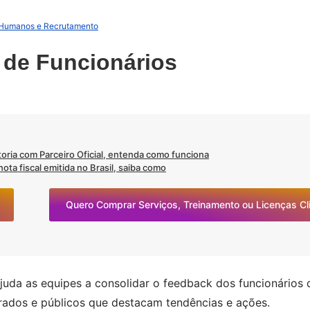
 Humanos e Recrutamento
 de Funcionários
oria com Parceiro Oficial, entenda como funciona
ta fiscal emitida no Brasil, saiba como
Quero Comprar Serviços, Treinamento ou Licenças C
uda as equipes a consolidar o feedback dos funcionários d
urados e públicos que destacam tendências e ações.