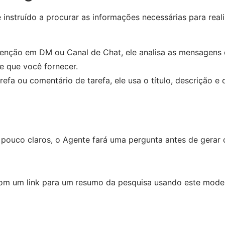
 instruído a procurar as informações necessárias para real
enção em DM ou Canal de Chat, ele analisa as mensagens 
ve que você fornecer.
efa ou comentário de tarefa, ele usa o título, descrição e
 pouco claros, o Agente fará uma pergunta antes de gerar 
om um link para um
resumo da pesquisa usando este mode