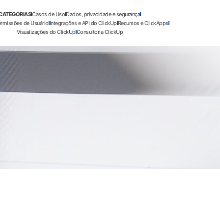
CATEGORIAS
Casos de Uso
Dados, privacidade e segurança
ermissões de Usuário
Integrações e API do ClickUp
Recursos e ClickApps
Visualizações do ClickUp
Consultoria ClickUp