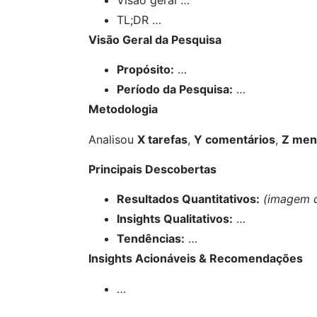
TL;DR …
Visão Geral da Pesquisa
Propósito:
…
Período da Pesquisa:
…
Metodologia
Analisou
X tarefas
,
Y comentários
,
Z men
Principais Descobertas
Resultados Quantitativos:
(imagem d
Insights Qualitativos:
…
Tendências:
…
Insights Acionáveis & Recomendações
…