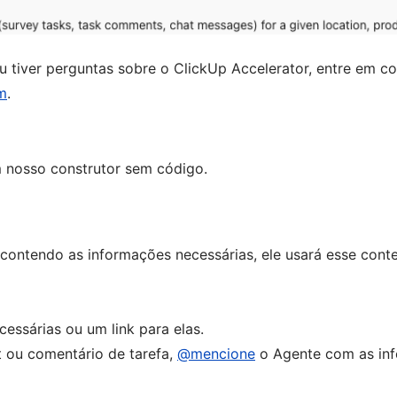
u tiver perguntas sobre o ClickUp Accelerator, entre em c
m
.
nosso construtor sem código.
contendo as informações necessárias, ele usará esse conte
ssárias ou um link para elas.
ou comentário de tarefa,
@mencione
o Agente com as in