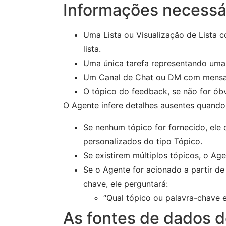
Informações necessá
Uma Lista ou Visualização de Lista c
lista.
Uma única tarefa representando uma
Um Canal de Chat ou DM com mensa
O tópico do feedback, se não for óbv
O Agente infere detalhes ausentes quando 
Se nenhum tópico for fornecido, ele
personalizados do tipo Tópico.
Se existirem múltiplos tópicos, o Ag
Se o Agente for acionado a partir de
chave, ele perguntará:
“Qual tópico ou palavra-chave e
As fontes de dados 