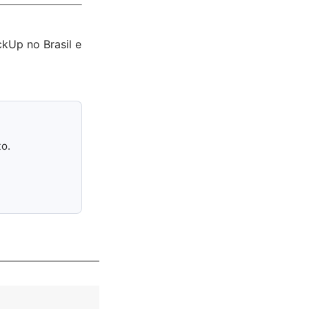
ckUp no Brasil e
to.