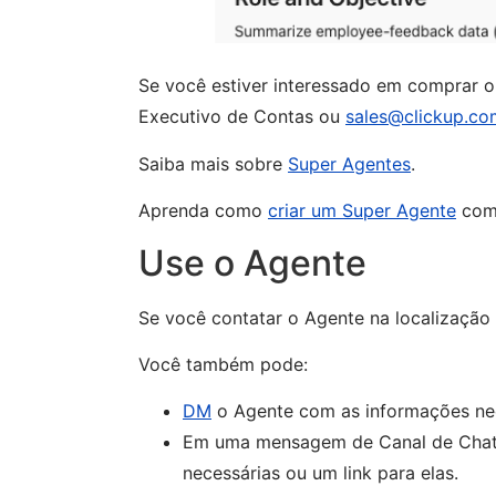
Se você estiver interessado em comprar o
Executivo de Contas ou
sales@clickup.co
Saiba mais sobre
Super Agentes
.
Aprenda como
criar um Super Agente
com 
Use o Agente
Se você contatar o Agente na localização 
Você também pode:
DM
o Agente com as informações nece
Em uma mensagem de Canal de Chat 
necessárias ou um link para elas.