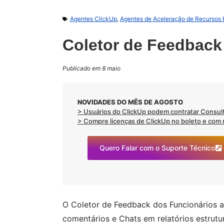
Agentes ClickUp
,
Agentes de Aceleração de Recursos
Coletor de Feedback
Publicado em 8 maio
NOVIDADES DO MÊS DE AGOSTO
> Usuários do ClickUp podem contratar Consult
> Compre licenças de ClickUp no boleto e com no
Quero Falar com o Suporte Técnico
O Coletor de Feedback dos Funcionários aj
comentários e Chats em relatórios estrut