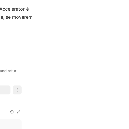
Accelerator é
te, se moverem