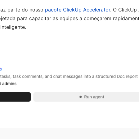
faz parte do nosso
pacote ClickUp Accelerator
. O ClickUp 
jetada para capacitar as equipes a começarem rapidamen
nteligente.