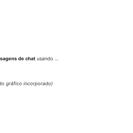
sagens de chat
usando …
o gráfico incorporado)