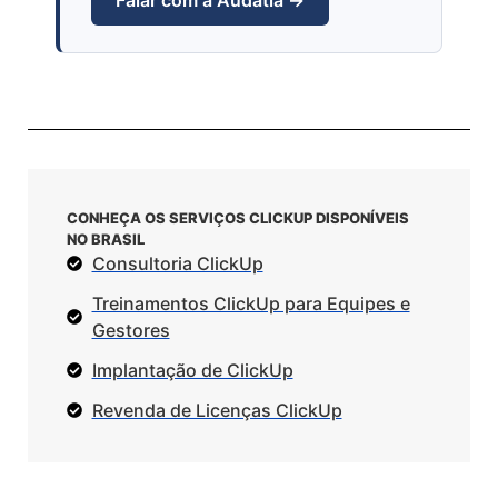
Falar com a Audatia →
CONHEÇA OS SERVIÇOS CLICKUP DISPONÍVEIS
NO BRASIL
Consultoria ClickUp
Treinamentos ClickUp para Equipes e
Gestores
Implantação de ClickUp
Revenda de Licenças ClickUp