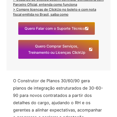
Parceiro Oficial, entenda como funciona
> Compre licenças de ClickUp no boleto e com nota
fiscal emitida no Brasil, saiba como
Quero Falar com o Suporte Técnico
Quero Comprar Serviços,
Treinamento ou Licenças ClickUp
O Construtor de Planos 30/60/90 gera
planos de integração estruturados de 30-60-
90 para novos contratados a partir dos
detalhes do cargo, ajudando o RH e os
gerentes a alinhar expectativas, acompanhar