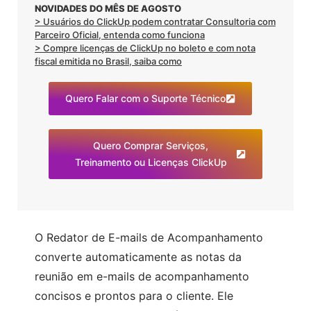
NOVIDADES DO MÊS DE AGOSTO
> Usuários do ClickUp podem contratar Consultoria com
Parceiro Oficial, entenda como funciona
> Compre licenças de ClickUp no boleto e com nota
fiscal emitida no Brasil, saiba como
Quero Falar com o Suporte Técnico
Quero Comprar Serviços,
Treinamento ou Licenças ClickUp
O Redator de E-mails de Acompanhamento
converte automaticamente as notas da
reunião em e-mails de acompanhamento
concisos e prontos para o cliente. Ele