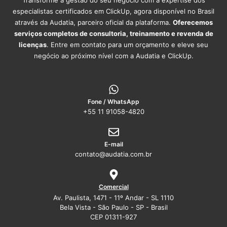
Transforme a gestão do seu negócio com a expertise dos
especialistas certificados em ClickUp, agora disponível no Brasil
através da Audatia, parceiro oficial da plataforma.
Oferecemos
serviços completos de consultoria, treinamento e revenda de
licenças
. Entre em contato para um orçamento e eleve seu
negócio ao próximo nível com a Audatia e ClickUp.
Fone / WhatsApp
+55 11 91058-4820
E-mail
contato@audatia.com.br
Comercial
Av. Paulista, 1471 - 11º Andar - SL 1110
Bela Vista - São Paulo - SP - Brasil
CEP 01311-927