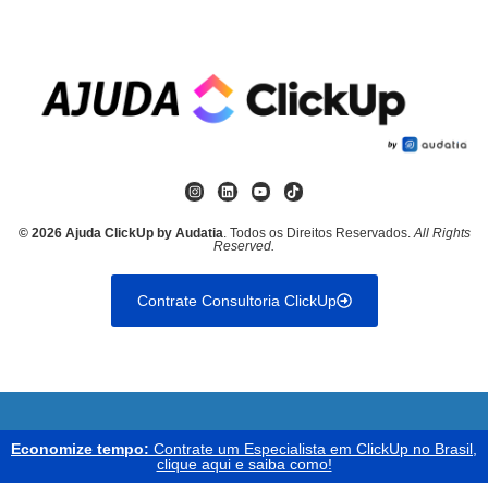
© 2026 Ajuda ClickUp by Audatia
. Todos os Direitos Reservados.
All Rights
Reserved.
Contrate Consultoria ClickUp
Economize tempo:
Contrate um Especialista em ClickUp no Brasil,
clique aqui e saiba como!