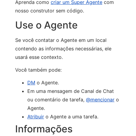
Aprenda como
criar um Super Agente
com
nosso construtor sem código.
Use o Agente
Se você contatar o Agente em um local
contendo as informações necessárias, ele
usará esse contexto.
Você também pode:
DM
o Agente.
Em uma mensagem de Canal de Chat
ou comentário de tarefa,
@mencionar
o
Agente.
Atribuir
o Agente a uma tarefa.
Informações