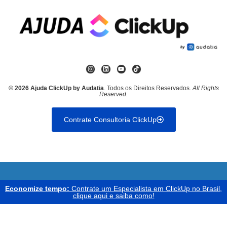
© 2026 Ajuda ClickUp by Audatia
. Todos os Direitos Reservados.
All Rights
Reserved.
Contrate Consultoria ClickUp
Economize tempo:
Contrate um Especialista em ClickUp no Brasil,
clique aqui e saiba como!