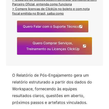
Parceiro Oficial, entenda como funciona
> Compre licenças de ClickUp no boleto e com nota
fiscal emitida no Brasil, saiba como
Quero Falar com o Suporte Técnico
Quero Comprar Serviços,
Treinamento ou Licenças ClickUp
O Relatório de Pós-Engajamento gera um
relatório estruturado a partir dos dados do
Workspace, fornecendo às equipes
resultados claros, questões em aberto,
próximos passos e artefatos vinculados.