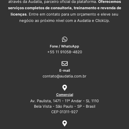
através da Audatia, parceiro oficial da plataforma.
Oferecemos
serviços completos de consultoria, treinamento e revenda de
licenças
. Entre em contato para um orçamento e eleve seu
negócio ao próximo nível com a Audatia e ClickUp.
Fone / WhatsApp
+55 11 91058-4820
E-mail
contato@audatia.com.br
Comercial
Av. Paulista, 1471 - 11º Andar - SL 1110
Bela Vista - São Paulo - SP - Brasil
CEP 01311-927