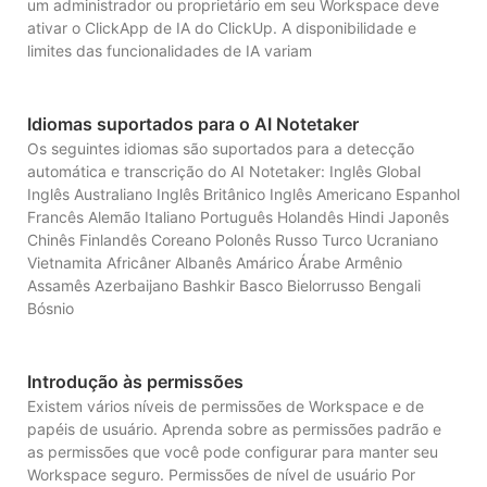
um administrador ou proprietário em seu Workspace deve
ativar o ClickApp de IA do ClickUp. A disponibilidade e
limites das funcionalidades de IA variam
Idiomas suportados para o AI Notetaker
Os seguintes idiomas são suportados para a detecção
automática e transcrição do AI Notetaker: Inglês Global
Inglês Australiano Inglês Britânico Inglês Americano Espanhol
Francês Alemão Italiano Português Holandês Hindi Japonês
Chinês Finlandês Coreano Polonês Russo Turco Ucraniano
Vietnamita Africâner Albanês Amárico Árabe Armênio
Assamês Azerbaijano Bashkir Basco Bielorrusso Bengali
Bósnio
Introdução às permissões
Existem vários níveis de permissões de Workspace e de
papéis de usuário. Aprenda sobre as permissões padrão e
as permissões que você pode configurar para manter seu
Workspace seguro. Permissões de nível de usuário Por