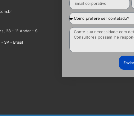
com.br
ns, 28 - 1º Andar - SL
- SP - Brasil
Envia