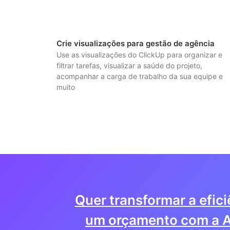
Crie visualizações para gestão de agência
Use as visualizações do ClickUp para organizar e
filtrar tarefas, visualizar a saúde do projeto,
acompanhar a carga de trabalho da sua equipe e
muito
Quer transformar a efic
um orçamento com a A