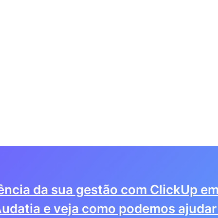
iência da sua gestão com ClickUp em
udatia e veja como podemos ajudar 