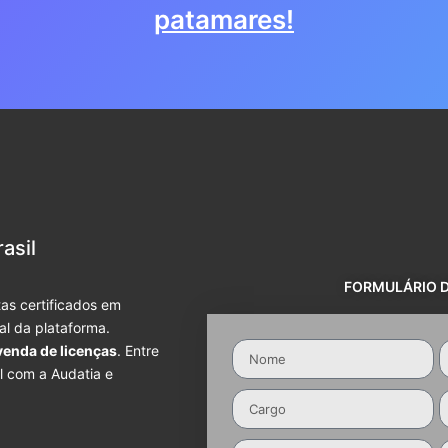
patamares!
asil
FORMULÁRIO 
as certificados em
ial da plataforma.
venda de licenças
. Entre
l com a Audatia e