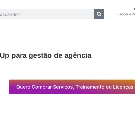
Funções e P
kUp para gestão de agência
Quero Comprar Serviços, Treinamento ou Licenças