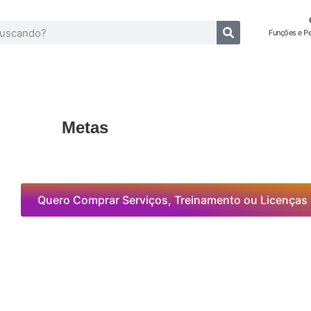
Funções e P
Metas
Quero Comprar Serviços, Treinamento ou Licenças