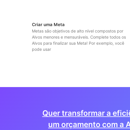
Criar uma Meta
Metas são objetivos de alto nível compostos por
Alvos menores e mensuráveis. Complete todos os
Alvos para finalizar sua Meta! Por exemplo, você
pode usar
Quer transformar a efic
um orçamento com a A