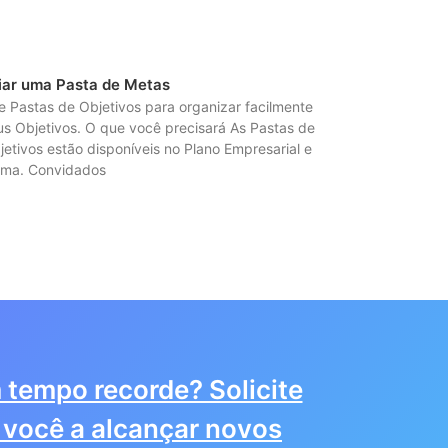
iar uma Pasta de Metas
e Pastas de Objetivos para organizar facilmente
us Objetivos. O que você precisará As Pastas de
jetivos estão disponíveis no Plano Empresarial e
ima. Convidados
 tempo recorde? Solicite
você a alcançar novos