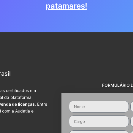
patamares!
asil
FORMULÁRIO 
as certificados em
ial da plataforma.
venda de licenças
. Entre
l com a Audatia e