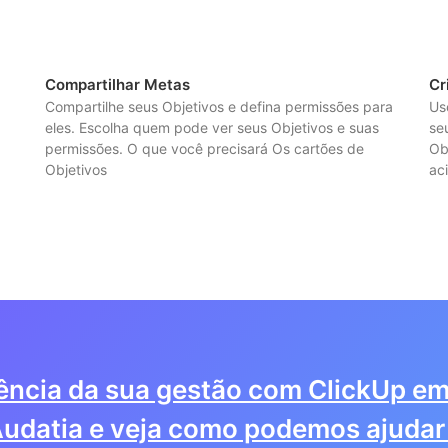
Compartilhar Metas
Cr
Compartilhe seus Objetivos e defina permissões para
Us
eles. Escolha quem pode ver seus Objetivos e suas
se
permissões. O que você precisará Os cartões de
Ob
Objetivos
ac
iência da sua gestão com ClickUp em
udatia e veja como podemos ajudar 