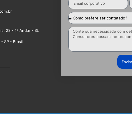
com.br
ns, 28 - 1º Andar - SL
- SP - Brasil
Envia