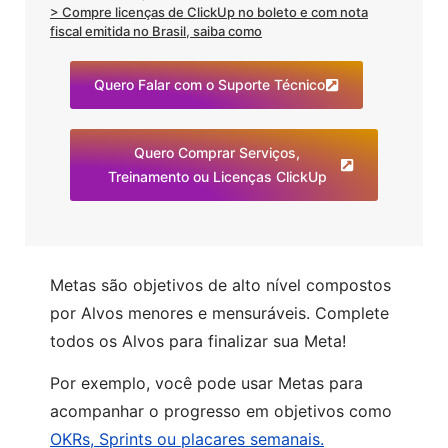
> Compre licenças de ClickUp no boleto e com nota
fiscal emitida no Brasil, saiba como
Quero Falar com o Suporte Técnico
Quero Comprar Serviços,
Treinamento ou Licenças ClickUp
Metas são objetivos de alto nível compostos
por Alvos menores e mensuráveis. Complete
todos os Alvos para finalizar sua Meta!
Por exemplo, você pode usar Metas para
acompanhar o progresso em objetivos como
OKRs, Sprints ou placares semanais.