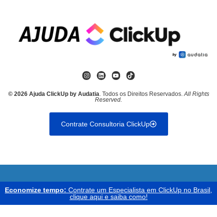
© 2026 Ajuda ClickUp by Audatia
. Todos os Direitos Reservados.
All Rights
Reserved.
Contrate Consultoria ClickUp
Economize tempo:
Contrate um Especialista em ClickUp no Brasil,
clique aqui e saiba como!