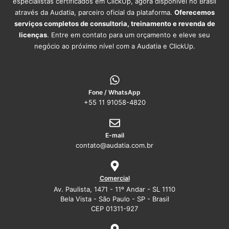
especialistas certificados em ClickUp, agora disponível no Brasil
através da Audatia, parceiro oficial da plataforma.
Oferecemos
serviços completos de consultoria, treinamento e revenda de
licenças
. Entre em contato para um orçamento e eleve seu
negócio ao próximo nível com a Audatia e ClickUp.
Fone / WhatsApp
+55 11 91058-4820
E-mail
contato@audatia.com.br
Comercial
Av. Paulista, 1471 - 11º Andar - SL 1110
Bela Vista - São Paulo - SP - Brasil
CEP 01311-927