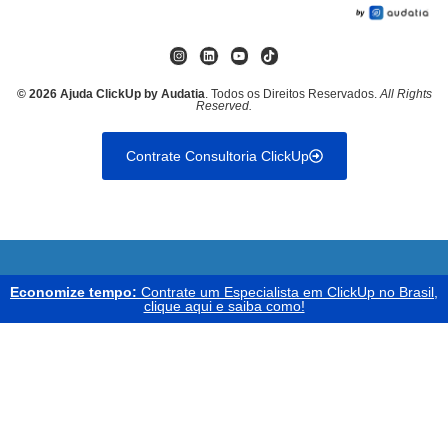
© 2026 Ajuda ClickUp by Audatia
. Todos os Direitos Reservados.
All Rights
Reserved.
Contrate Consultoria ClickUp
Economize tempo:
Contrate um Especialista em ClickUp no Brasil,
clique aqui e saiba como!