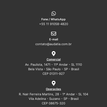
Fone / WhatsApp
+55 11 91058-4820
E-mail
contato@audatia.com.br
Comercial
Av. Paulista, 1471 - 11º Andar - SL 1110
Bela Vista - São Paulo - SP - Brasil
CEP 01311-927
Operações
R. Nair Ferreira Martins, 28 - 1º Andar - SL 104
Vila Adelina - Suzano - SP - Brasil
CEP 08675-320