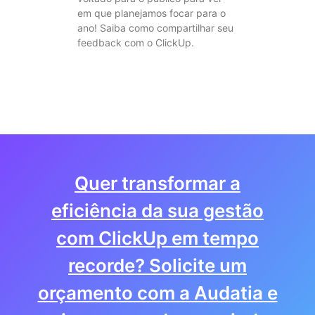
em que planejamos focar para o
ano! Saiba como compartilhar seu
feedback com o ClickUp.
Quer transformar a
eficiência da sua gestão
com ClickUp em tempo
recorde? Solicite um
orçamento com a Audatia e