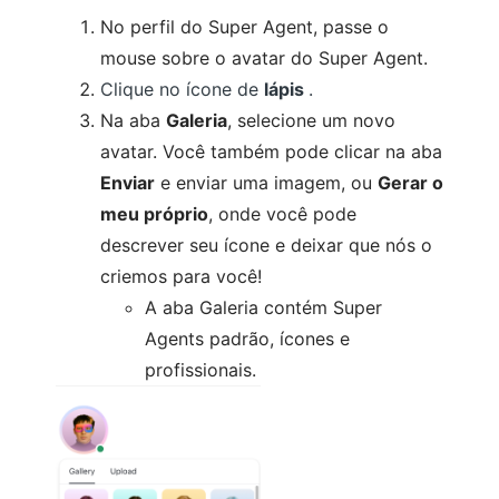
No perfil do Super Agent, passe o
mouse sobre o avatar do Super Agent.
Clique no ícone de
lápis
.
Na aba
Galeria
, selecione um novo
avatar. Você também pode clicar na aba
Enviar
e enviar uma imagem, ou
Gerar o
meu próprio
, onde você pode
descrever seu ícone e deixar que nós o
criemos para você!
A aba Galeria contém Super
Agents padrão, ícones e
profissionais.