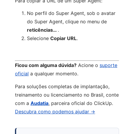
Para copiar a URL de um Super Agent:
No perfil do Super Agent, sob o avatar
do Super Agent, clique no menu de
reticências…
.
Selecione
Copiar URL
.
Ficou com alguma dúvida?
Acione o
suporte
oficial
a qualquer momento.
Para soluções completas de implantação,
treinamento ou licenciamento no Brasil, conte
com a
Audatia
, parceira oficial do ClickUp.
Descubra como podemos ajudar →