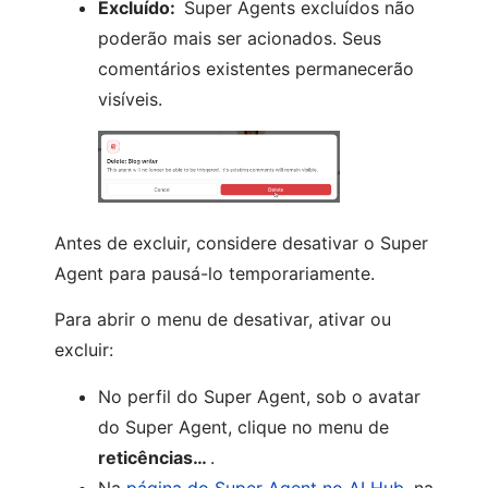
Excluído:
Super Agents excluídos não
poderão mais ser acionados. Seus
comentários existentes permanecerão
visíveis.
Antes de excluir, considere desativar o Super
Agent para pausá-lo temporariamente.
Para abrir o menu de desativar, ativar ou
excluir:
No perfil do Super Agent, sob o avatar
do Super Agent, clique no menu de
reticências…
.
Na
página do Super Agent no AI Hub
, na