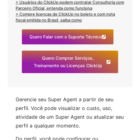
> Usuários do ClickUp podem contratar Consultoria com
Parceiro Oficial, entenda como funciona
> Compre licenças de ClickUp no boleto e com nota
fiscal emitida no Brasil, saiba como
Quero Falar com o Suporte Técnico
Quero Comprar Serviços,
Treinamento ou Licenças ClickUp
Gerencie seu Super Agent a partir de seu
perfil. Você pode visualizar o custo, uso,
atividade de um Super Agent ou atualizar seu
perfil a qualquer momento.
Do perfil, você pode configurar ou