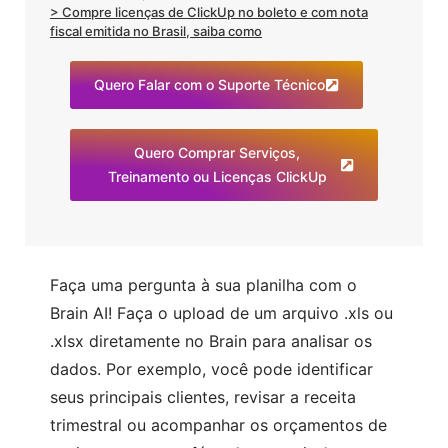
> Compre licenças de ClickUp no boleto e com nota
fiscal emitida no Brasil, saiba como
Quero Falar com o Suporte Técnico
Quero Comprar Serviços,
Treinamento ou Licenças ClickUp
Faça uma pergunta à sua planilha com o
Brain AI! Faça o upload de um arquivo .xls ou
.xlsx diretamente no Brain para analisar os
dados. Por exemplo, você pode identificar
seus principais clientes, revisar a receita
trimestral ou acompanhar os orçamentos de