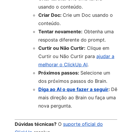
usando o conteúdo.
Criar Doc:
Crie um Doc usando o
conteúdo.
Tentar novamente:
Obtenha uma
resposta diferente do prompt.
Curtir ou Não Curtir:
Clique em
Curtir ou Não Curtir para
ajudar a
melhorar o ClickUp AI
.
Próximos passos:
Selecione um
dos próximos passos do Brain.
Diga ao AI o que fazer a seguir
:
Dê
mais direção ao Brain ou faça uma
nova pergunta.
Dúvidas técnicas?
O
suporte oficial do