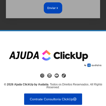
Enviar
© 2026 Ajuda ClickUp by Audatia
. Todos os Direitos Reservados.
All Rights
Reserved.
Contrate Consultoria ClickUp