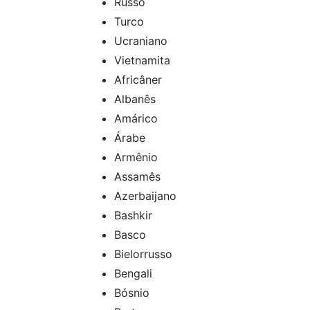
Russo
Turco
Ucraniano
Vietnamita
Africâner
Albanês
Amárico
Árabe
Armênio
Assamês
Azerbaijano
Bashkir
Basco
Bielorrusso
Bengali
Bósnio