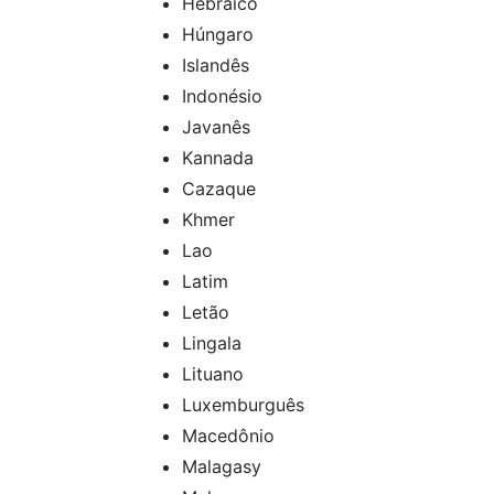
Hebraico
Húngaro
Islandês
Indonésio
Javanês
Kannada
Cazaque
Khmer
Lao
Latim
Letão
Lingala
Lituano
Luxemburguês
Macedônio
Malagasy