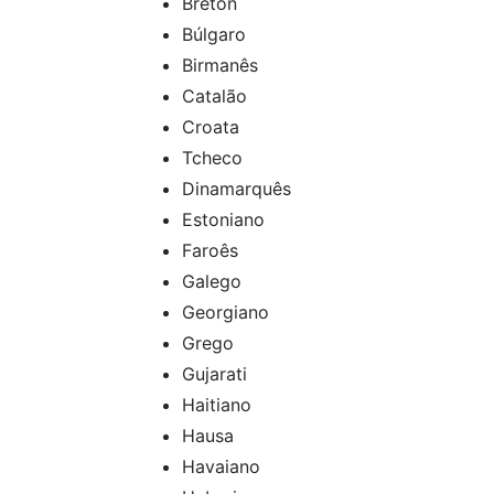
Breton
Búlgaro
Birmanês
Catalão
Croata
Tcheco
Dinamarquês
Estoniano
Faroês
Galego
Georgiano
Grego
Gujarati
Haitiano
Hausa
Havaiano