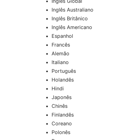
Inglês Global
Inglês Australiano
Inglês Britânico
Inglês Americano
Espanhol
Francês
Alemão
Italiano
Português
Holandês
Hindi
Japonês
Chinês
Finlandês
Coreano
Polonês