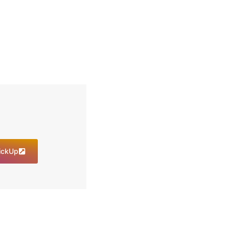
lickUp