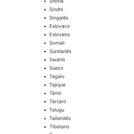
Shona
Sindhi
Singalês
Eslovaco
Esloveno
Somali
Sundanês
Swahili
Sueco
Tagalo
Tajique
Tâmil
Tártaro
Telugu
Tailandês
Tibetano