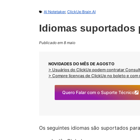
AI Notetaker
,
ClickUp Brain AI
Idiomas suportados p
Publicado em 8 maio
NOVIDADES DO MÊS DE AGOSTO
> Usuários do ClickUp podem contratar Consult
> Compre licenças de ClickUp no boleto e com no
Quero Falar com o Suporte Técnico
Os seguintes idiomas são suportados par