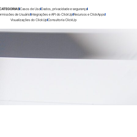
CATEGORIAS
Casos de Uso
Dados, privacidade e segurança
ermissões de Usuário
Integrações e API do ClickUp
Recursos e ClickApps
Visualizações do ClickUp
Consultoria ClickUp