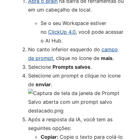
Abra o Brain
na barra de ferramentas ou
em um cabeçalho de local.
Se o seu Workspace estiver
no
ClickUp 4.0
, você pode acessar
o AI Hub.
No canto inferior esquerdo do
campo
de prompt
, clique no ícone de
mais
.
Selecione
Prompts salvos
.
Selecione um prompt e clique no ícone
de
enviar
.
Após a resposta da IA, você tem as
seguintes opções:
Copiar:
Copie o texto para colá-lo