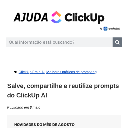
ClickUp Brain AI
,
Melhores práticas de prompting
Salve, compartilhe e reutilize prompts
do ClickUp AI
Publicado em 8 maio
NOVIDADES DO MÊS DE AGOSTO