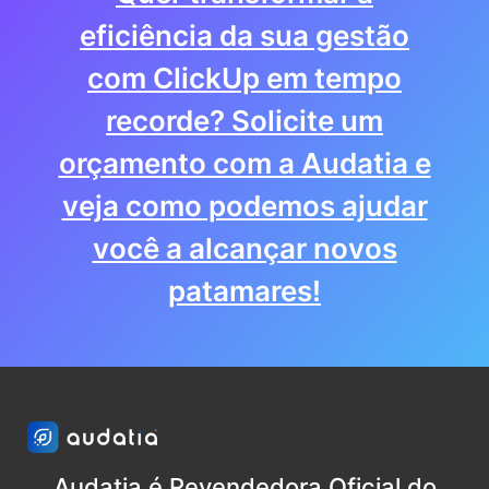
eficiência da sua gestão
com ClickUp em tempo
recorde? Solicite um
orçamento com a Audatia e
veja como podemos ajudar
você a alcançar novos
patamares!
Audatia é Revendedora Oficial do