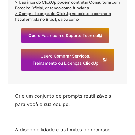
> Usuários do ClickUp podem contratar Consultoria com
Parceiro Oficial, entenda como funciona
> Compre licenças de ClickUp no boleto e com nota
fiscal emitida no Brasil, saiba como
Quero Falar com o Suporte Técnico
Quero Comprar Serviços,
Treinamento ou Licenças ClickUp
Crie um conjunto de prompts reutilizáveis
para você e sua equipe!
A disponibilidade e os limites de recursos