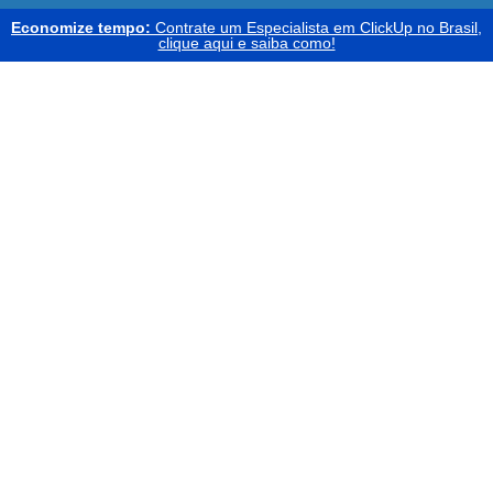
Economize tempo:
Contrate um Especialista em ClickUp no Brasil,
clique aqui e saiba como!