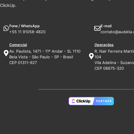
ClickUp.
Fone / WhatsApp
E-mail
+55 11 91058-4820
contato@audatia.
Comercial
Operações
Av. Paulista, 1471 - 11º Andar - SL 1110
R. Nair Ferreira Marti
Bela Vista - São Paulo - SP - Brasil
104
CEP 01311-927
Vila Adelina - Suzano 
CEP 08675-320