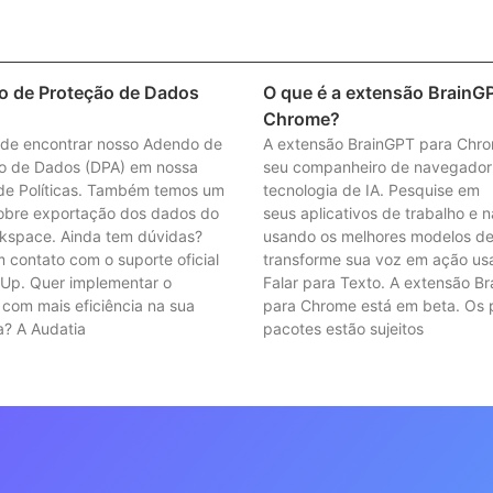
 de Proteção de Dados
O que é a extensão BrainG
Chrome?
de encontrar nosso Adendo de
A extensão BrainGPT para Chr
o de Dados (DPA) em nossa
seu companheiro de navegado
de Políticas. Também temos um
tecnologia de IA. Pesquise em
sobre exportação dos dados do
seus aplicativos de trabalho e 
kspace. Ainda tem dúvidas?
usando os melhores modelos de 
 contato com o suporte oficial
transforme sua voz em ação u
kUp. Quer implementar o
Falar para Texto. A extensão B
 com mais eficiência na sua
para Chrome está em beta. Os 
? A Audatia
pacotes estão sujeitos