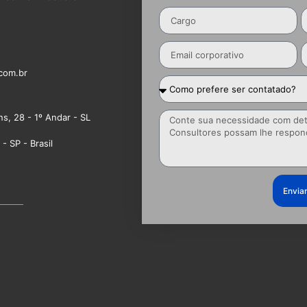
com.br
ns, 28 - 1º Andar - SL
- SP - Brasil
Envia