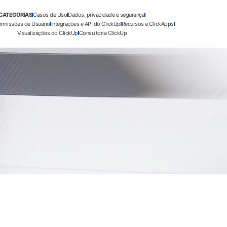
CATEGORIAS
Casos de Uso
Dados, privacidade e segurança
ermissões de Usuário
Integrações e API do ClickUp
Recursos e ClickApps
Visualizações do ClickUp
Consultoria ClickUp