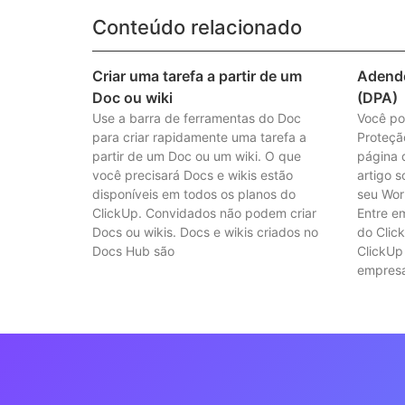
Conteúdo relacionado
Criar uma tarefa a partir de um
Adendo
Doc ou wiki
(DPA)
Use a barra de ferramentas do Doc
Você po
para criar rapidamente uma tarefa a
Proteçã
partir de um Doc ou um wiki. O que
página 
você precisará Docs e wikis estão
artigo 
disponíveis em todos os planos do
seu Wor
ClickUp. Convidados não podem criar
Entre em
Docs ou wikis. Docs e wikis criados no
do Clic
Docs Hub são
ClickUp
empresa