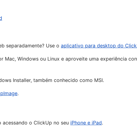
d
 web separadamente? Use o
aplicativo para desktop do Clic
or Mac, Windows ou Linux e aproveite uma experiência con
dows Installer, também conhecido como MSI.
pImage
.
o acessando o ClickUp no seu
iPhone e iPad
.