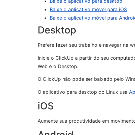
Baixe o aplicativo para desktop
Baixe o aplicativo móvel para iOS
Baixe o aplicativo móvel para Androi
Desktop
Prefere fazer seu trabalho e navegar na
Inicie o ClickUp a partir do seu computad
Web e o Desktop.
O ClickUp não pode ser baixado pelo Win
O aplicativo para desktop do Linux usa
Ap
iOS
Aumente sua produtividade em moviment
Android