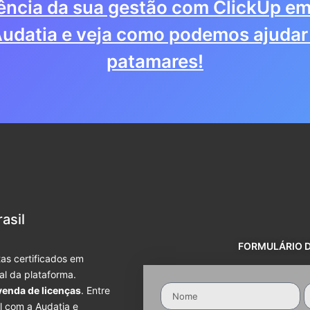
iência da sua gestão com ClickUp em
udatia e veja como podemos ajudar 
patamares!
asil
FORMULÁRIO 
as certificados em
ial da plataforma.
venda de licenças
. Entre
l com a Audatia e