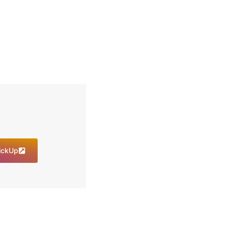
lickUp