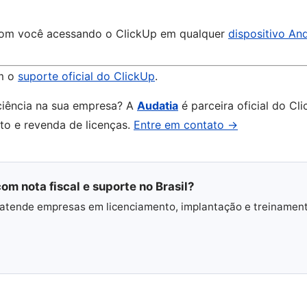
 com você acessando o ClickUp em qualquer
dispositivo An
m o
suporte oficial do ClickUp
.
ciência na sua empresa? A
Audatia
é parceira oficial do Cli
nto e revenda de licenças.
Entre em contato →
om nota fiscal e suporte no Brasil?
 e atende empresas em licenciamento, implantação e treinamen