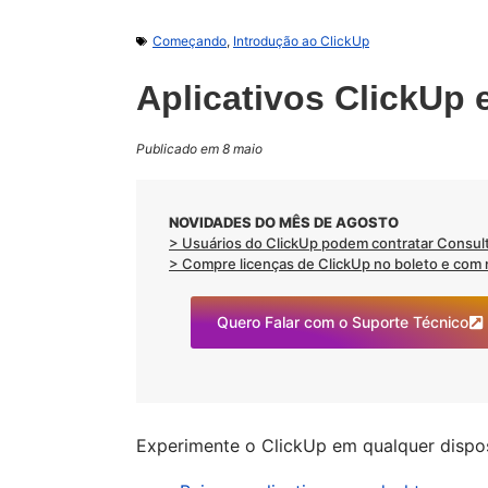
Começando
,
Introdução ao ClickUp
Aplicativos ClickUp 
Publicado em 8 maio
NOVIDADES DO MÊS DE AGOSTO
> Usuários do ClickUp podem contratar Consult
> Compre licenças de ClickUp no boleto e com no
Quero Falar com o Suporte Técnico
Experimente o ClickUp em qualquer disposi