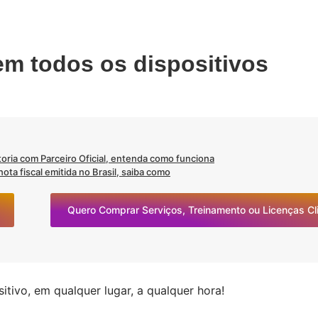
em todos os dispositivos
oria com Parceiro Oficial, entenda como funciona
ta fiscal emitida no Brasil, saiba como
Quero Comprar Serviços, Treinamento ou Licenças C
tivo, em qualquer lugar, a qualquer hora!