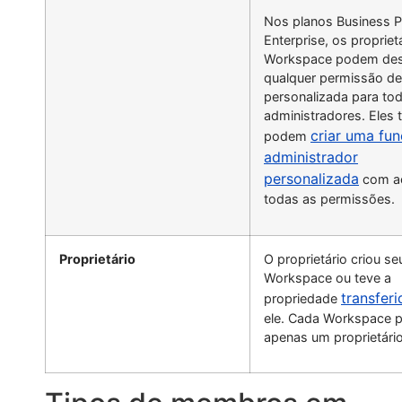
Nos planos Business P
Enterprise, os propriet
Workspace podem des
qualquer permissão de
personalizada para to
administradores. Eles
criar uma fu
podem
administrador
personalizada
com a
todas as permissões.
Proprietário
O proprietário criou se
Workspace ou teve a
transferi
propriedade
ele. Cada Workspace p
apenas um proprietário