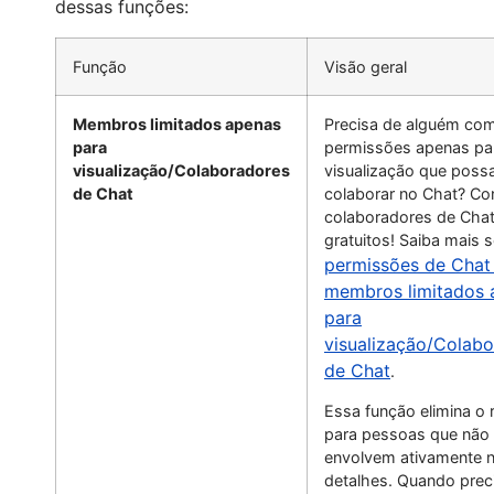
dessas funções:
Função
Visão geral
Membros limitados apenas
Precisa de alguém co
para
permissões apenas pa
visualização/Colaboradores
visualização que poss
de Chat
colaborar no Chat? Co
colaboradores de Cha
gratuitos! Saiba mais 
permissões de Chat
membros limitados 
para
visualização/Colab
de Chat
.
Essa função elimina o 
para pessoas que não
envolvem ativamente 
detalhes. Quando pre