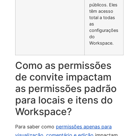
públicos. Eles
têm acesso
total a todas
as
configurações
do
Workspace.
Como as permissões
de convite impactam
as permissões padrão
para locais e itens do
Workspace?
Para saber como
permissões apenas para
visualização, comentário e edição
impactam