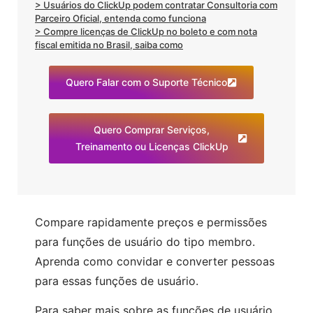
> Usuários do ClickUp podem contratar Consultoria com
Parceiro Oficial, entenda como funciona
> Compre licenças de ClickUp no boleto e com nota
fiscal emitida no Brasil, saiba como
Quero Falar com o Suporte Técnico
Quero Comprar Serviços,
Treinamento ou Licenças ClickUp
Compare rapidamente preços e permissões
para funções de usuário do tipo membro.
Aprenda como convidar e converter pessoas
para essas funções de usuário.
Para saber mais sobre as funções de usuário