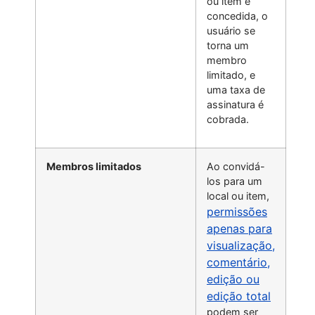
ou item é
concedida, o
usuário se
torna um
membro
limitado, e
uma taxa de
assinatura é
cobrada.
Membros limitados
Ao convidá-
los para um
local ou item,
permissões
apenas para
visualização,
comentário,
edição ou
edição total
podem ser