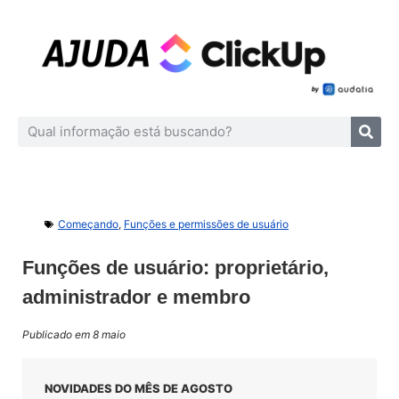
Começando
,
Funções e permissões de usuário
Funções de usuário: proprietário,
administrador e membro
Publicado em 8 maio
NOVIDADES DO MÊS DE AGOSTO