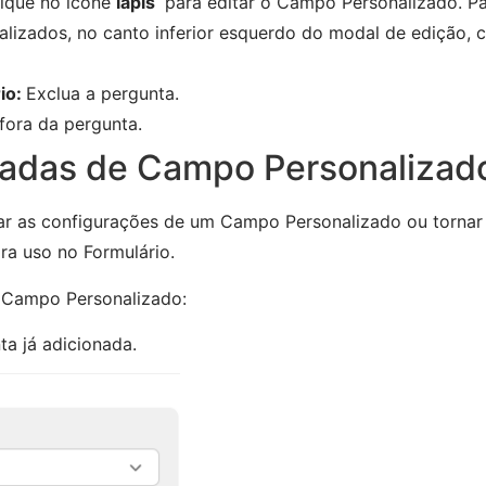
lique no ícone
lápis
para editar o Campo Personalizado. Pa
izados, no canto inferior esquerdo do modal de edição, c
io:
Exclua a pergunta.
 fora da pergunta.
adas de Campo Personalizad
itar as configurações de um Campo Personalizado ou torn
ara uso no Formulário.
e Campo Personalizado:
ta já adicionada.