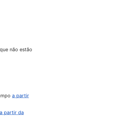
 que não estão
 Campo
a partir
a partir da