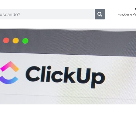
Funções e P