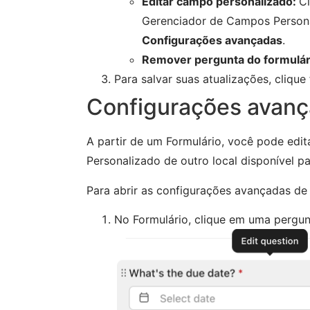
Editar campo personalizado:
C
Gerenciador de Campos Personal
Configurações avançadas
.
Remover pergunta do formulár
Para salvar suas atualizações, clique
Configurações avanç
A partir de um Formulário, você pode ed
Personalizado de outro local disponível p
Para abrir as configurações avançadas d
No Formulário, clique em uma pergun