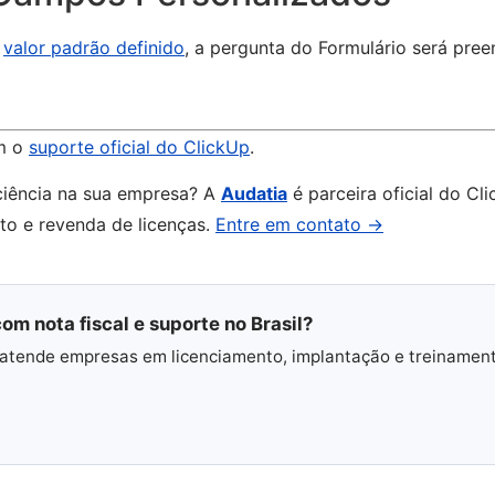
m
valor padrão definido
, a pergunta do Formulário será pree
m o
suporte oficial do ClickUp
.
ciência na sua empresa? A
Audatia
é parceira oficial do Cli
nto e revenda de licenças.
Entre em contato →
om nota fiscal e suporte no Brasil?
 e atende empresas em licenciamento, implantação e treinamen