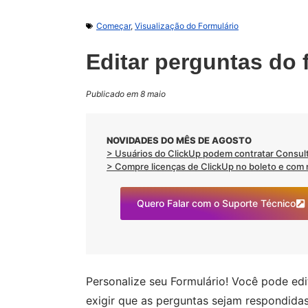
Começar
,
Visualização do Formulário
Editar perguntas do 
Publicado em 8 maio
NOVIDADES DO MÊS DE AGOSTO
> Usuários do ClickUp podem contratar Consult
> Compre licenças de ClickUp no boleto e com no
Quero Falar com o Suporte Técnico
Personalize seu Formulário! Você pode ed
exigir que as perguntas sejam respondid