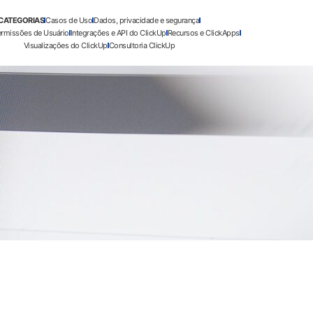
CATEGORIAS
Casos de Uso
Dados, privacidade e segurança
ermissões de Usuário
Integrações e API do ClickUp
Recursos e ClickApps
Visualizações do ClickUp
Consultoria ClickUp