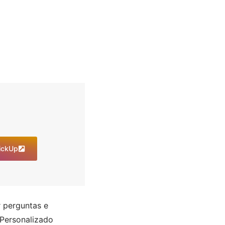
lickUp
r perguntas e
Personalizado