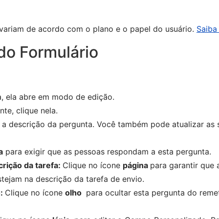
s variam de acordo com o plano e o papel do usuário.
Saiba
do Formulário
, ela abre em modo de edição.
nte, clique nela.
 a descrição da pergunta. Você também pode atualizar as 
a
para exigir que as pessoas respondam a esta pergunta.
crição da tarefa:
Clique no ícone
página
para garantir que 
tejam na descrição da tarefa de envio.
o:
Clique no ícone
olho
para ocultar esta pergunta do reme