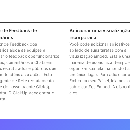
r de Feedback de
Adicionar uma visualizaçã
nários
incorporada
or de Feedback dos
Você pode adicionar aplicativos 
ários ajuda as equipes a
ao lado de suas tarefas com a
dar o feedback dos funcionários
visualização Embed. Esta é uma
fas, comentários e Chats em
maneira de economizar tempo 
os estruturados e públicos que
organizar sua tela mantendo t
m tendências e ações. Este
um único lugar. Para adicionar 
gente de RH e recrutamento
Embed ao seu Painel, leia nosso
te do nosso pacote ClickUp
sobre cartões Embed. A disponi
tor. O ClickUp Accelerator é
e os
rta