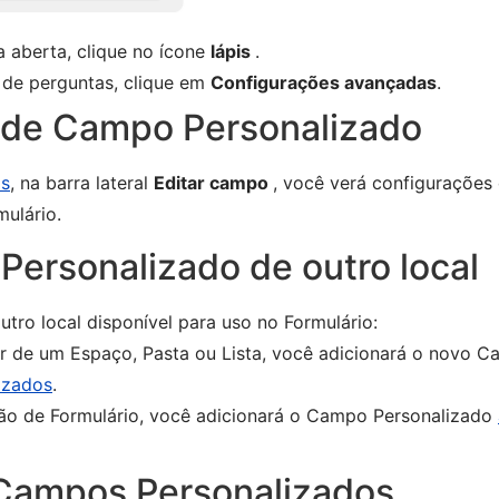
a aberta, clique no ícone
lápis
.
r de perguntas, clique em
Configurações avançadas
.
s de Campo Personalizado
os
, na barra lateral
Editar campo
, você verá configurações
mulário.
ersonalizado de outro local
tro local disponível para uso no Formulário:
rtir de um Espaço, Pasta ou Lista, você adicionará o novo
izados
.
ção de Formulário, você adicionará o Campo Personalizado
 Campos Personalizados