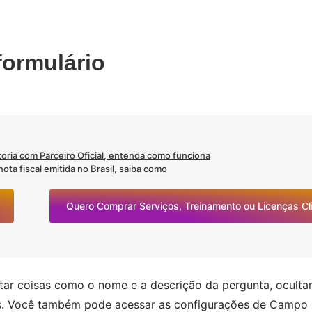
formulário
oria com Parceiro Oficial, entenda como funciona
ta fiscal emitida no Brasil, saiba como
Quero Comprar Serviços, Treinamento ou Licenças C
itar coisas como o nome e a descrição da pergunta, oculta
as. Você também pode acessar as configurações de Campo 