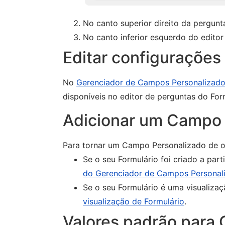
No canto superior direito da pergunt
No canto inferior esquerdo do edito
Editar configuraçõe
No
Gerenciador de Campos Personalizad
disponíveis no editor de perguntas do For
Adicionar um Campo P
Para tornar um Campo Personalizado de ou
Se o seu Formulário foi criado a pa
do Gerenciador de Campos Personal
Se o seu Formulário é uma visualiza
visualização de Formulário
.
Valores padrão para