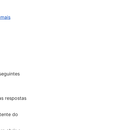
 mais
seguintes
as respostas
tente do