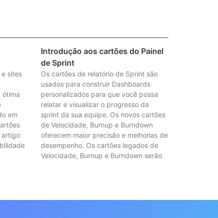
o
Introdução aos cartões do Painel
de Sprint
e sites
Os cartões de relatório de Sprint são
usados para construir Dashboards
 ótima
personalizados para que você possa
e
relatar e visualizar o progresso da
udo em
sprint da sua equipe. Os novos cartões
cartões
de Velocidade, Burnup e Burndown
 artigo
oferecem maior precisão e melhorias de
bilidade
desempenho. Os cartões legados de
Velocidade, Burnup e Burndown serão