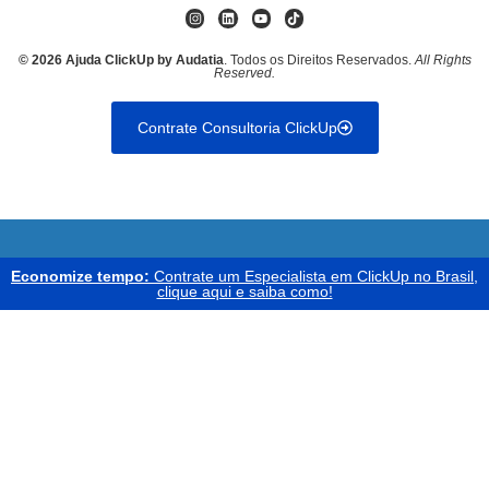
© 2026 Ajuda ClickUp by Audatia
. Todos os Direitos Reservados.
All Rights
Reserved.
Contrate Consultoria ClickUp
Economize tempo:
Contrate um Especialista em ClickUp no Brasil,
clique aqui e saiba como!