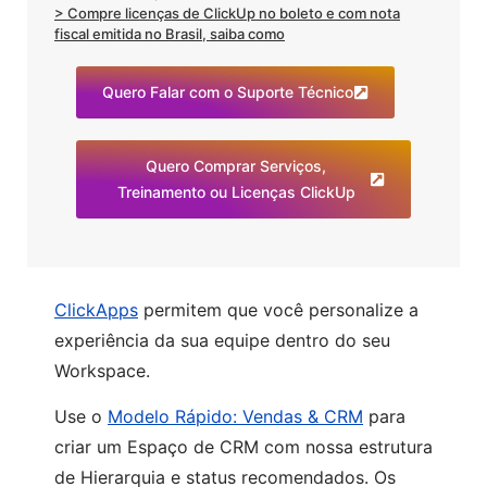
> Compre licenças de ClickUp no boleto e com nota
fiscal emitida no Brasil, saiba como
Quero Falar com o Suporte Técnico
Quero Comprar Serviços,
Treinamento ou Licenças ClickUp
ClickApps
permitem que você personalize a
experiência da sua equipe dentro do seu
Workspace.
Use o
Modelo Rápido: Vendas & CRM
para
criar um Espaço de CRM com nossa estrutura
de Hierarquia e status recomendados. Os