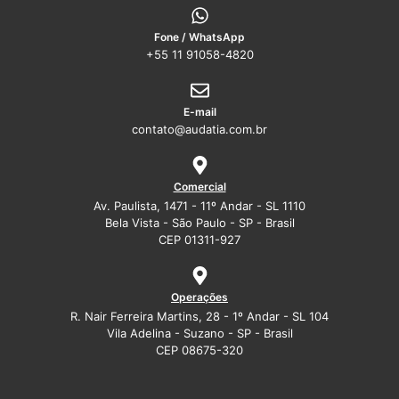
Fone / WhatsApp
+55 11 91058-4820
E-mail
contato@audatia.com.br
Comercial
Av. Paulista, 1471 - 11º Andar - SL 1110
Bela Vista - São Paulo - SP - Brasil
CEP 01311-927
Operações
R. Nair Ferreira Martins, 28 - 1º Andar - SL 104
Vila Adelina - Suzano - SP - Brasil
CEP 08675-320