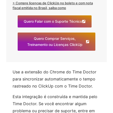
> Compre licenças de ClickUp no boleto e com nota
fiscal emitida no Brasil, saiba como
Quero Falar com o Suporte Técnico
Quero Comprar Serviços,
Treinamento ou Licenças ClickUp
Use a extensão do Chrome do Time Doctor
para sincronizar automaticamente o tempo
rastreado no ClickUp com o Time Doctor.
Esta integração é construída e mantida pelo
Time Doctor. Se você encontrar algum
problema ou precisar de suporte, entre em