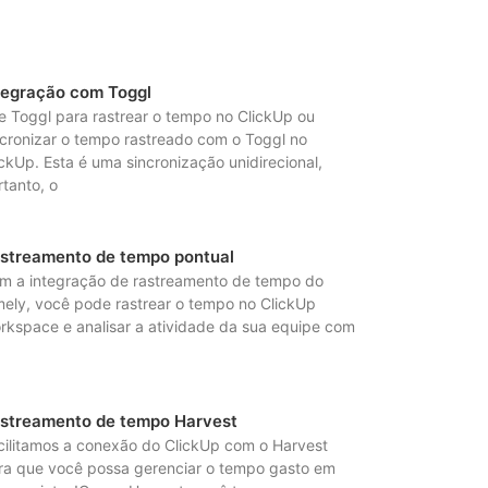
tegração com Toggl
e Toggl para rastrear o tempo no ClickUp ou
ncronizar o tempo rastreado com o Toggl no
ickUp. Esta é uma sincronização unidirecional,
rtanto, o
streamento de tempo pontual
m a integração de rastreamento de tempo do
mely, você pode rastrear o tempo no ClickUp
rkspace e analisar a atividade da sua equipe com
streamento de tempo Harvest
cilitamos a conexão do ClickUp com o Harvest
ra que você possa gerenciar o tempo gasto em