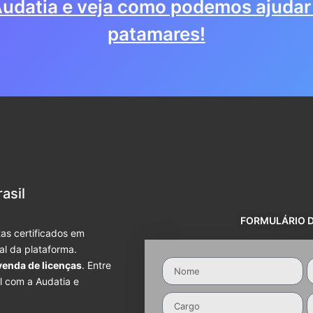
udatia e veja como podemos ajudar 
patamares!
asil
FORMULÁRIO 
as certificados em
ial da plataforma.
venda de licenças
. Entre
l com a Audatia e