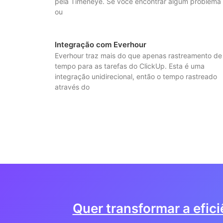
pela Timeneye. Se você encontrar algum problema
ou
Integração com Everhour
Everhour traz mais do que apenas rastreamento de
tempo para as tarefas do ClickUp. Esta é uma
integração unidirecional, então o tempo rastreado
através do
Quer transformar a efic