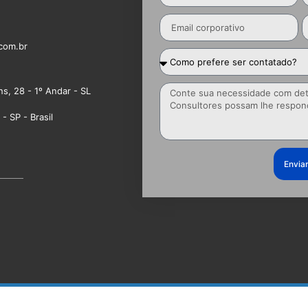
com.br
ns, 28 - 1º Andar - SL
- SP - Brasil
Envia