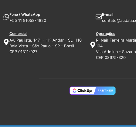
Fone / WhatsApp
E-mail
+55 11 91058-4820
contato@audatia.
Comercial
Operações
Av. Paulista, 1471 - 11º Andar - SL 1110
R. Nair Ferreira Marti
Bela Vista - São Paulo - SP - Brasil
104
CEP 01311-927
Vila Adelina - Suzano 
CEP 08675-320