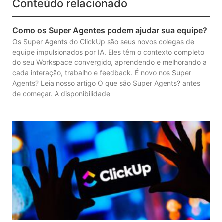
Conteúdo relacionado
Como os Super Agentes podem ajudar sua equipe?
Os Super Agents do ClickUp são seus novos colegas de
equipe impulsionados por IA. Eles têm o contexto completo
do seu Workspace convergido, aprendendo e melhorando a
cada interação, trabalho e feedback. É novo nos Super
Agents? Leia nosso artigo O que são Super Agents? antes
de começar. A disponibilidade