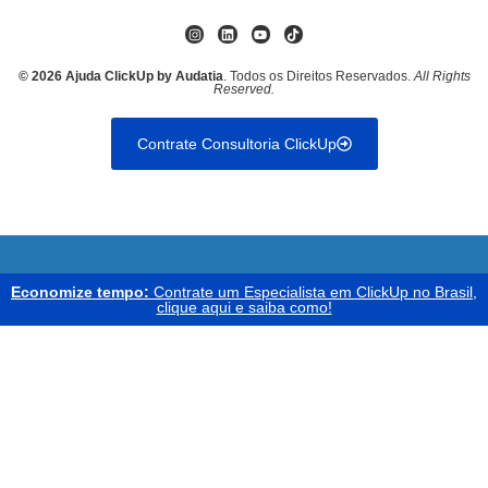
© 2026 Ajuda ClickUp by Audatia
. Todos os Direitos Reservados.
All Rights
Reserved.
Contrate Consultoria ClickUp
Economize tempo:
Contrate um Especialista em ClickUp no Brasil,
clique aqui e saiba como!