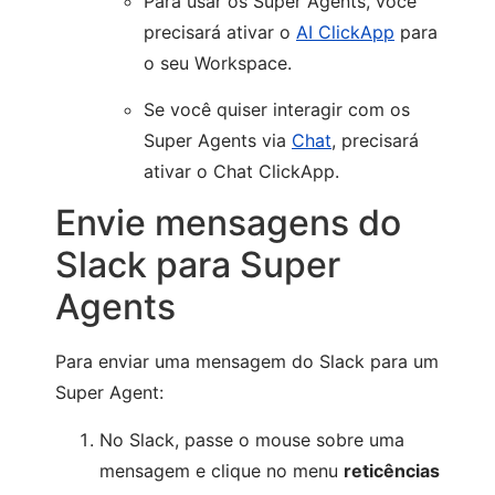
Para usar os Super Agents, você
precisará ativar o
AI ClickApp
para
o seu Workspace.
Se você quiser interagir com os
Super Agents via
Chat
, precisará
ativar o Chat ClickApp.
Envie mensagens do
Slack para Super
Agents
Para enviar uma mensagem do Slack para um
Super Agent:
No Slack, passe o mouse sobre uma
mensagem e clique no menu
reticências