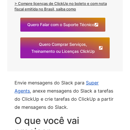
> Compre licenças de ClickUp no boleto e com nota
fiscal emitida no Brasil, saiba como
Quero Falar com o Suporte Técnico
Quero Comprar Serviços,
Treinamento ou Licenças ClickUp
Envie mensagens do Slack para
Super
Agents
, anexe mensagens do Slack a tarefas
do ClickUp e crie tarefas do ClickUp a partir
de mensagens do Slack.
O que você vai