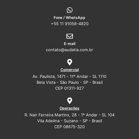
Fone / WhatsApp
+55 11 91058-4820
E-mail
contato@audatia.com.br
Comercial
Av. Paulista, 1471 - 11º Andar - SL 1110
Bela Vista - São Paulo - SP - Brasil
CEP 01311-927
Operações
R. Nair Ferreira Martins, 28 - 1º Andar - SL 104
Vila Adelina - Suzano - SP - Brasil
CEP 08675-320