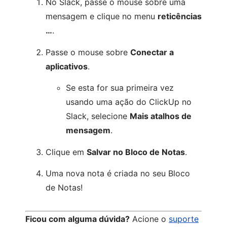
No Slack, passe o mouse sobre uma
mensagem e clique no menu
reticências
…
.
Passe o mouse sobre
Conectar a
aplicativos
.
Se esta for sua primeira vez
usando uma ação do ClickUp no
Slack, selecione
Mais atalhos de
mensagem
.
Clique em
Salvar no Bloco de Notas
.
Uma nova nota é criada no seu Bloco
de Notas!
Ficou com alguma dúvida?
Acione o
suporte