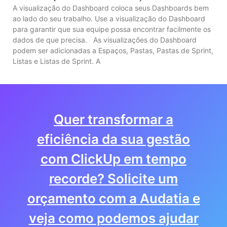
A visualização do Dashboard coloca seus Dashboards bem
ao lado do seu trabalho. Use a visualização do Dashboard
para garantir que sua equipe possa encontrar facilmente os
dados de que precisa. As visualizações do Dashboard
podem ser adicionadas a Espaços, Pastas, Pastas de Sprint,
Listas e Listas de Sprint. A
Quer transformar a
eficiência da sua gestão
com ClickUp em tempo
recorde? Solicite um
orçamento com a Audatia e
veja como podemos ajudar