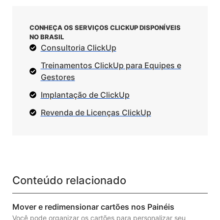
CONHEÇA OS SERVIÇOS CLICKUP DISPONÍVEIS
NO BRASIL
Consultoria ClickUp
Treinamentos ClickUp para Equipes e
Gestores
Implantação de ClickUp
Revenda de Licenças ClickUp
Conteúdo relacionado
Mover e redimensionar cartões nos Painéis
Você pode organizar os cartões para personalizar seu