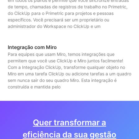
em todos os planos e permite que você sincronize entradas
de tempo, chamadas de registros de trabalho no Primetric,
do ClickUp para o Primetric para projetos e pessoas
específicos. Você precisará ser um proprietário ou
administrador do Workspace no ClickUp e um
Integração com Miro
Para equipes que usam Miro, temos integrações que
permitem que você use ClickUp e Miro juntos facilmente!
Com a Integração ClickUp, transforme qualquer objeto no
Miro em uma tarefa ClickUp ou adicione tarefas a um quadro
sem nunca sair do seu quadro Miro. Esta integração é
construída e mantida pelo
Quer transformar a
eficiência da sua gestão