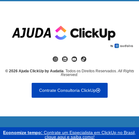
© 2026 Ajuda ClickUp by Audatia
. Todos os Direitos Reservados.
All Rights
Reserved.
Contrate Consultoria ClickUp
Economize tempo:
Contrate um Especialista em ClickUp no Brasil,
clique aqui e saiba como!