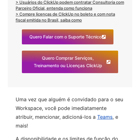
> Usuários do ClickUp podem contratar Consultoria com
Parceiro Oficial, entenda como funciona
> Compre licenças de ClickUp no boleto e com nota
fiscal emitida no Brasil, saiba como
Quero Falar com o Suporte Técnico
Quero Comprar Serviços,
Treinamento ou Licenças ClickUp
Uma vez que alguém é convidado para o seu
Workspace, você pode imediatamente
atribuir, mencionar, adicioná-los a
Teams
, e
mais!
A disponibilidade e os limites de função do