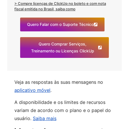
> Compre licenças de ClickUp no boleto e com nota
fiscal emitida no Brasil, saiba como
Quero Falar com o Suporte Técnico
Quero Comprar Serviços,
Treinamento ou Licenças ClickUp
Veja as respostas às suas mensagens no
aplicativo móvel
.
A disponibilidade e os limites de recursos
variam de acordo com o plano e o papel do
usuário.
Saiba mais