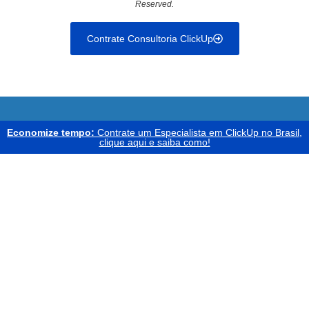
Reserved.
Contrate Consultoria ClickUp
Economize tempo:
Contrate um Especialista em ClickUp no Brasil,
clique aqui e saiba como!