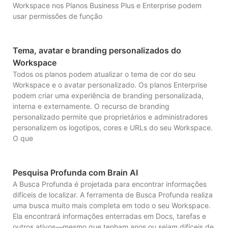
Workspace nos Planos Business Plus e Enterprise podem
usar permissões de função
Tema, avatar e branding personalizados do
Workspace
Todos os planos podem atualizar o tema de cor do seu
Workspace e o avatar personalizado. Os planos Enterprise
podem criar uma experiência de branding personalizada,
interna e externamente. O recurso de branding
personalizado permite que proprietários e administradores
personalizem os logotipos, cores e URLs do seu Workspace.
O que
Pesquisa Profunda com Brain AI
A Busca Profunda é projetada para encontrar informações
difíceis de localizar. A ferramenta de Busca Profunda realiza
uma busca muito mais completa em todo o seu Workspace.
Ela encontrará informações enterradas em Docs, tarefas e
outros ativos—mesmo que tenham anos ou sejam difíceis de