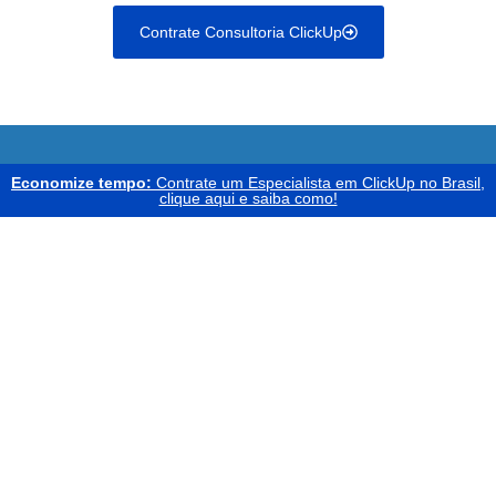
Contrate Consultoria ClickUp
Economize tempo:
Contrate um Especialista em ClickUp no Brasil,
clique aqui e saiba como!