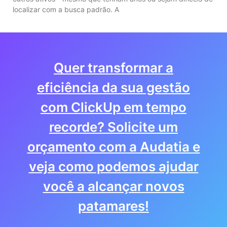
localizar com a busca padrão. A
Quer transformar a
eficiência da sua gestão
com ClickUp em tempo
recorde? Solicite um
orçamento com a Audatia e
veja como podemos ajudar
você a alcançar novos
patamares!