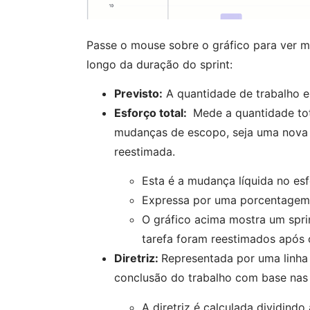
Passe o mouse sobre o gráfico para ver m
longo da duração do sprint:
Previsto:
A quantidade de trabalho e
Esforço total:
Mede a quantidade tot
mudanças de escopo, seja uma nova ta
reestimada.
Esta é a mudança líquida no esf
Expressa por uma porcentagem p
O gráfico acima mostra um spri
tarefa foram reestimados após o 
Diretriz:
Representada por uma linha
conclusão do trabalho com base nas 
A diretriz é calculada dividindo