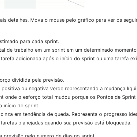
ais detalhes. Mova o mouse pelo gráfico para ver os segu
stimado para cada sprint.
al de trabalho em um sprint em um determinado momento. 
refa adicionada após o início do sprint ou uma tarefa exi
orço dividida pela previsão.
ositiva ou negativa verde representando a mudança líqui
nt onde o esforço total mudou porque os Pontos de Sprint
início do sprint.
 cinza em tendência de queda. Representa o progresso ide
tarefas planejadas quando sua previsão está bloqueada.
 a previsão pelo número de dias no sprint.