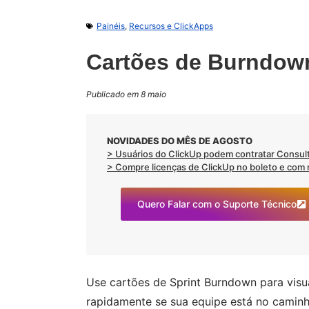
Painéis
,
Recursos e ClickApps
Cartões de Burndown
Publicado em 8 maio
NOVIDADES DO MÊS DE AGOSTO
> Usuários do ClickUp podem contratar Consult
> Compre licenças de ClickUp no boleto e com no
Quero Falar com o Suporte Técnico
Use cartões de Sprint Burndown para visu
rapidamente se sua equipe está no caminh