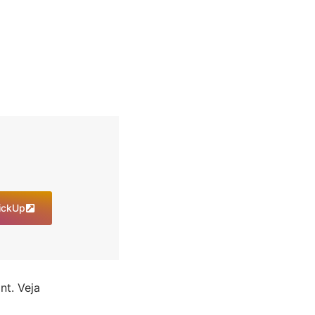
lickUp
nt. Veja