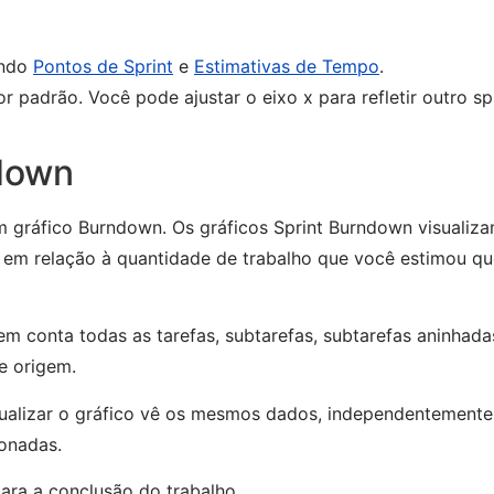
ando
Pontos de Sprint
e
Estimativas de Tempo
.
r padrão. Você pode ajustar o eixo x para refletir outro spr
ndown
gráfico Burndown. Os gráficos Sprint Burndown visualiza
 em relação à quantidade de trabalho que você estimou qu
 conta todas as tarefas, subtarefas, subtarefas aninhada
e origem.
ualizar o gráfico vê os mesmos dados, independentemente
ionadas.
 para a conclusão do trabalho.