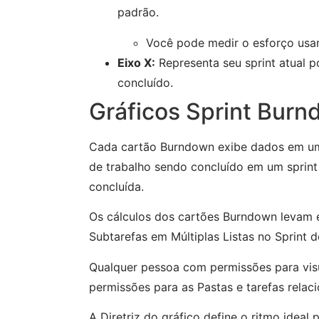
padrão.
Você pode medir o esforço us
Eixo X:
Representa seu sprint atual po
concluído.
Gráficos Sprint Bur
Cada cartão Burndown exibe dados em um 
de trabalho sendo concluído em um sprint
concluída.
Os cálculos dos cartões Burndown levam em
Subtarefas em Múltiplas Listas no Sprint d
Qualquer pessoa com permissões para vis
permissões para as Pastas e tarefas relac
A Diretriz do gráfico define o ritmo ideal