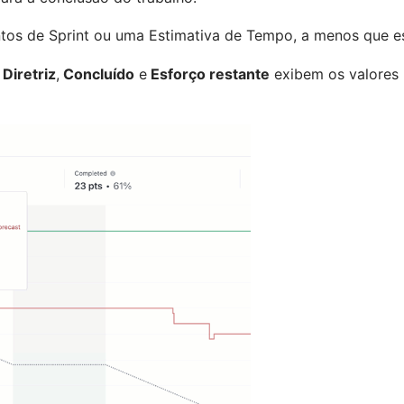
os de Sprint ou uma Estimativa de Tempo, a menos que es
Diretriz
,
Concluído
e
Esforço restante
exibem os valores 