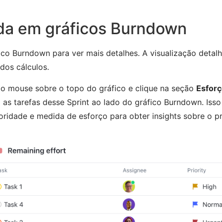
ada em gráficos Burndown
co Burndown para ver mais detalhes. A visualização detal
 dos cálculos.
e o mouse sobre o topo do gráfico e clique na seção
Esforç
á as tarefas desse Sprint ao lado do gráfico Burndown. Iss
rioridade e medida de esforço para obter insights sobre o 