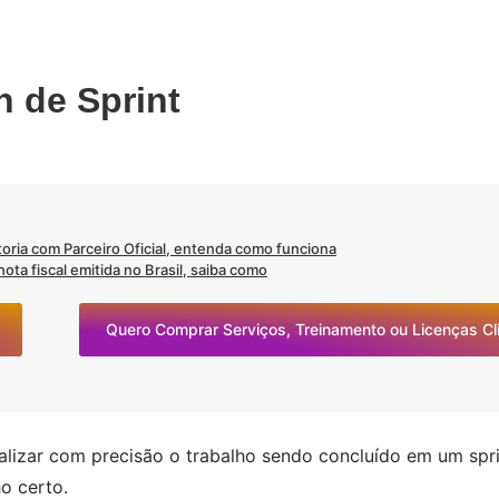
 de Sprint
oria com Parceiro Oficial, entenda como funciona
ta fiscal emitida no Brasil, saiba como
Quero Comprar Serviços, Treinamento ou Licenças C
alizar com precisão o trabalho sendo concluído em um spri
o certo.