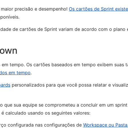
m maior precisão e desempenho!
Os cartões de Sprint existe
poníveis.
alidade de cartões de Sprint variam de acordo com o plano 
down
s em tempo. Os cartões baseados em tempo exibem suas t
ados em tempo
.
ards
personalizados para que você possa relatar e visuali
o que sua equipe se comprometeu a concluir em um sprin
 é calculado usando os seguintes valores:
rço configurada nas configurações de
Workspace ou Pasta 