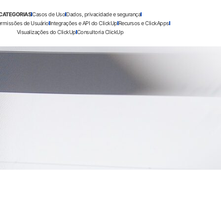
CATEGORIAS
Casos de Uso
Dados, privacidade e segurança
ermissões de Usuário
Integrações e API do ClickUp
Recursos e ClickApps
Visualizações do ClickUp
Consultoria ClickUp