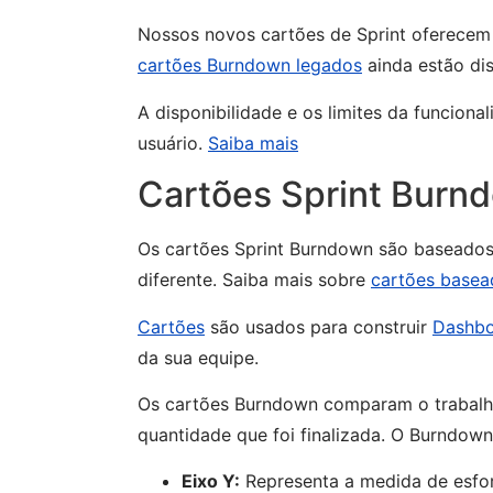
Nossos novos cartões de Sprint oferece
cartões Burndown legados
ainda estão dis
A disponibilidade e os limites da funcion
usuário.
Saiba mais
Cartões Sprint Burn
Os cartões Sprint Burndown são baseado
diferente. Saiba mais sobre
cartões base
Cartões
são usados para construir
Dashbo
da sua equipe.
Os cartões Burndown comparam o trabalh
quantidade que foi finalizada. O Burndown
Eixo Y:
Representa a medida de esfo