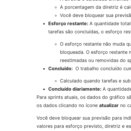
A porcentagem da diretriz é calc
Você deve bloquear sua previsão
Esforço restante:
A quantidade total
tarefas são concluídas, o esforço re
O esforço restante não muda qu
bloqueada. O esforço restante 
reestimadas ou removidas do sp
Concluído:
O trabalho concluído cum
Calculado quando tarefas e sub
Concluído diariamente:
A quantidad
Para sprints atuais, os dados do gráfico
os dados clicando no ícone
atualizar
no ca
Você deve bloquear sua previsão para indi
valores para esforço previsto, diretriz e 