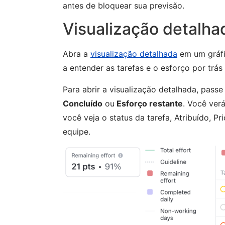
antes de bloquear sua previsão.
Visualização detalh
Abra a
visualização detalhada
em um gráfi
a entender as tarefas e o esforço por trás
Para abrir a visualização detalhada, pass
Concluído
ou
Esforço restante
. Você ver
você veja o status da tarefa, Atribuído, P
equipe.