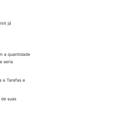
int já
m a quantidade
e seria
s e Tarefas e
 de suas