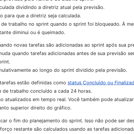
ulada dividindo a diretriz atual pela previsão.
 para que a diretriz seja calculada.
 de trabalho no sprint quando o sprint foi bloqueado. À m
stante diminui ou é queimado.
ando novas tarefas são adicionadas ao sprint após sua pr
muda quando tarefas adicionadas antes de sua previsão se
rint.
ulativamente ao longo do sprint dividido pela previsão.
tarefas estão definidas como
status Concluído ou Finaliza
e de trabalho concluído a cada 24 horas.
 são atualizados em tempo real. Você também pode atualiz
nto superior direito do gráfico.
car o fim do planejamento do sprint. Isso não pode ser des
esforço restante são calculados usando as tarefas adicionad