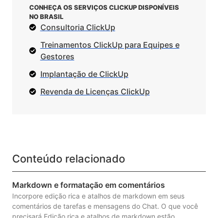
CONHEÇA OS SERVIÇOS CLICKUP DISPONÍVEIS
NO BRASIL
Consultoria ClickUp
Treinamentos ClickUp para Equipes e
Gestores
Implantação de ClickUp
Revenda de Licenças ClickUp
Conteúdo relacionado
Markdown e formatação em comentários
Incorpore edição rica e atalhos de markdown em seus
comentários de tarefas e mensagens do Chat. O que você
precisará Edição rica e atalhos de markdown estão