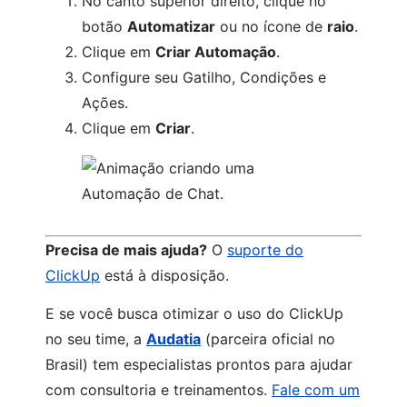
No canto superior direito, clique no
botão
Automatizar
ou no ícone de
raio
.
Clique em
Criar Automação
.
Configure seu Gatilho, Condições e
Ações.
Clique em
Criar
.
Precisa de mais ajuda?
O
suporte do
ClickUp
está à disposição.
E se você busca otimizar o uso do ClickUp
no seu time, a
Audatia
(parceira oficial no
Brasil) tem especialistas prontos para ajudar
com consultoria e treinamentos.
Fale com um