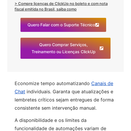
> Compre licenças de ClickUp no boleto e com nota
fiscal emitida no Brasil, saiba como
Quero Falar com o Suporte Técnico
Quero Comprar Serviços,
Treinamento ou Licenças ClickUp
Economize tempo automatizando
Canais de
Chat
individuais. Garanta que atualizações e
lembretes críticos sejam entregues de forma
consistente sem intervenção manual.
A disponibilidade e os limites da
funcionalidade de automações variam de