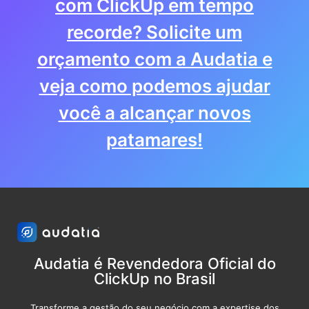
com ClickUp em tempo
recorde? Solicite um
orçamento com a Audatia e
veja como podemos ajudar
você a alcançar novos
patamares!
Audatia é Revendedora Oficial do
ClickUp no Brasil
Transforme a gestão do seu negócio com a expertise dos