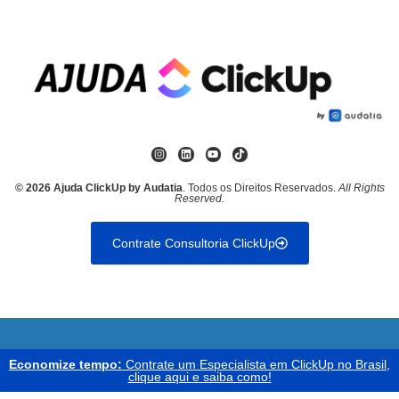
© 2026 Ajuda ClickUp by Audatia
. Todos os Direitos Reservados.
All Rights
Reserved.
Contrate Consultoria ClickUp
Economize tempo:
Contrate um Especialista em ClickUp no Brasil,
clique aqui e saiba como!