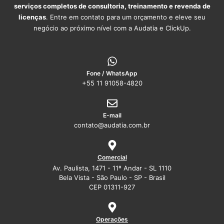
serviços completos de consultoria, treinamento e revenda de
licenças
. Entre em contato para um orçamento e eleve seu
negócio ao próximo nível com a Audatia e ClickUp.
Fone / WhatsApp
+55 11 91058-4820
E-mail
contato@audatia.com.br
Comercial
Av. Paulista, 1471 - 11º Andar - SL 1110
Bela Vista - São Paulo - SP - Brasil
CEP 01311-927
Operações