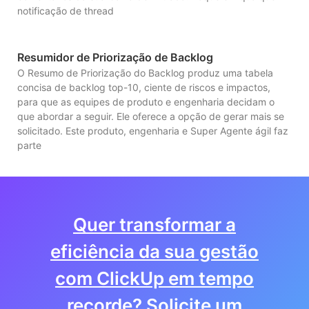
notificação de thread
Resumidor de Priorização de Backlog
O Resumo de Priorização do Backlog produz uma tabela
concisa de backlog top-10, ciente de riscos e impactos,
para que as equipes de produto e engenharia decidam o
que abordar a seguir. Ele oferece a opção de gerar mais se
solicitado. Este produto, engenharia e Super Agente ágil faz
parte
Quer transformar a
eficiência da sua gestão
com ClickUp em tempo
recorde? Solicite um