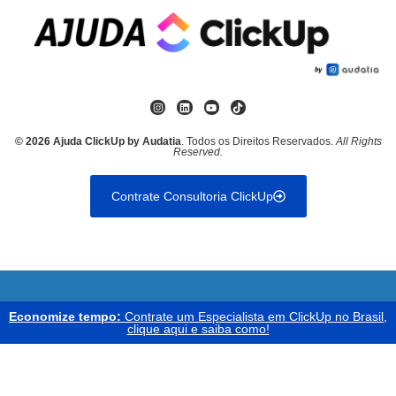
© 2026 Ajuda ClickUp by Audatia
. Todos os Direitos Reservados.
All Rights
Reserved.
Contrate Consultoria ClickUp
Economize tempo:
Contrate um Especialista em ClickUp no Brasil,
clique aqui e saiba como!