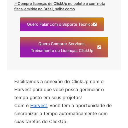
> Compre licenças de ClickUp no boleto e com nota
fiscal emitida no Brasil, saiba como
Quero Falar com o Suporte Técnico
Quero Comprar Serviços,
Treinamento ou Licenças ClickUp
Facilitamos a conexão do ClickUp com o
Harvest para que você possa gerenciar o
tempo gasto em seus projetos!
Com o
Harvest
, você tem a oportunidade de
sincronizar o tempo automaticamente com
suas tarefas do ClickUp.