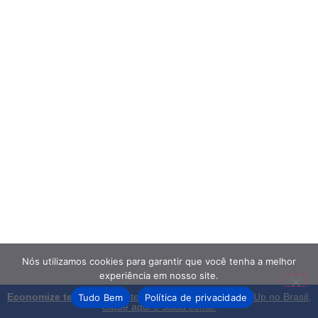
Nós utilizamos cookies para garantir que você tenha a melhor
experiência em nosso site.
Economize tempo:
Contrate um Especialista em ClickUp no Brasil,
Tudo Bem
Política de privacidade
clique aqui e saiba como!