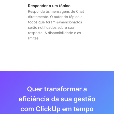
Responder a um tópico
Responda às mensagens de Chat
diretamente. O autor do tópico e
todos que foram @mencionados
serão notificados sobre sua
resposta. A disponibilidade e os
limites
Quer transformar a
eficiência da sua gestão
com ClickUp em tempo