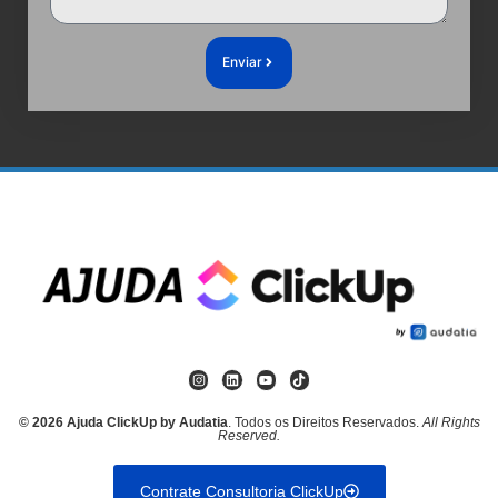
Enviar
© 2026 Ajuda ClickUp by Audatia
. Todos os Direitos Reservados.
All Rights
Reserved.
Contrate Consultoria ClickUp