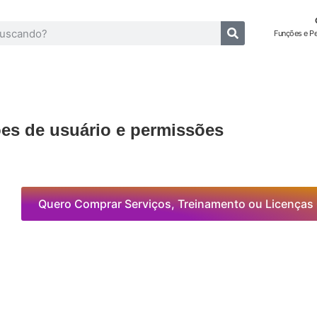
Funções e P
es de usuário e permissões
Quero Comprar Serviços, Treinamento ou Licenças