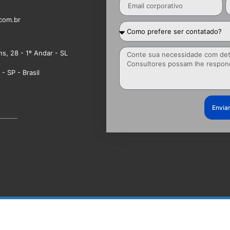
com.br
ns, 28 - 1º Andar - SL
- SP - Brasil
Envia