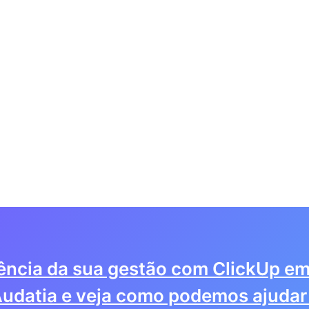
iência da sua gestão com ClickUp em
udatia e veja como podemos ajudar 