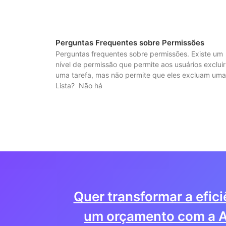
Perguntas Frequentes sobre Permissões
Perguntas frequentes sobre permissões. Existe um
nível de permissão que permite aos usuários excluir
uma tarefa, mas não permite que eles excluam uma
Lista? Não há
Quer transformar a efic
um orçamento com a A