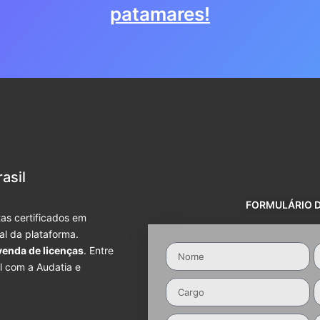
patamares!
asil
FORMULÁRIO 
as certificados em
ial da plataforma.
venda de licenças
. Entre
l com a Audatia e