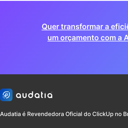
Quer transformar a efic
um orçamento com a A
Audatia é Revendedora Oficial do ClickUp no Br