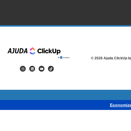
© 2026 Ajuda ClickUp b
Economize