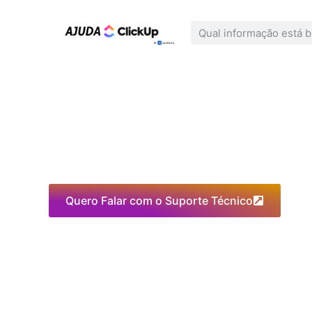
Quero Falar com o Suporte Técnico