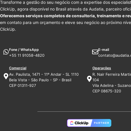
Transforme a gestão do seu negócio com a expertise dos especialist
ClickUp, agora disponível no Brasil através da Audatia, parceiro ofic
Oferecemos serviços completos de consultoria, treinamento e re
em contato para um orçamento e eleve seu negócio ao próximo níve
ClickUp.
Fone / WhatsApp
E-mail
+55 11 91058-4820
contato@audatia.
Comercial
Operações
Av. Paulista, 1471 - 11º Andar - SL 1110
R. Nair Ferreira Marti
Bela Vista - São Paulo - SP - Brasil
104
CEP 01311-927
Vila Adelina - Suzano 
CEP 08675-320