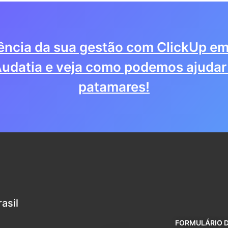
iência da sua gestão com ClickUp em
udatia e veja como podemos ajudar 
patamares!
asil
FORMULÁRIO 