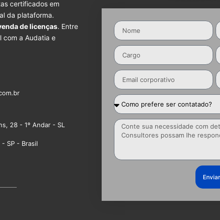
as certificados em
ial da plataforma.
venda de licenças
. Entre
l com a Audatia e
com.br
ns, 28 - 1º Andar - SL
- SP - Brasil
Envia