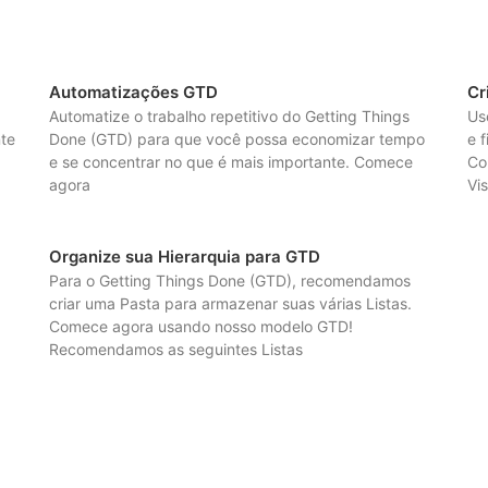
Automatizações GTD
Cr
Automatize o trabalho repetitivo do Getting Things
Us
nte
Done (GTD) para que você possa economizar tempo
e 
e se concentrar no que é mais importante. Comece
Co
agora
Vi
Organize sua Hierarquia para GTD
Para o Getting Things Done (GTD), recomendamos
criar uma Pasta para armazenar suas várias Listas.
Comece agora usando nosso modelo GTD!
Recomendamos as seguintes Listas