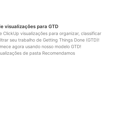
ie visualizações para GTD
e ClickUp visualizações para organizar, classificar
filtrar seu trabalho de Getting Things Done (GTD)!
mece agora usando nosso modelo GTD!
sualizações de pasta Recomendamos