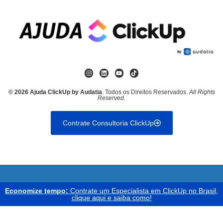
© 2026 Ajuda ClickUp by Audatia
. Todos os Direitos Reservados.
All Rights
Reserved.
Contrate Consultoria ClickUp
Economize tempo:
Contrate um Especialista em ClickUp no Brasil,
clique aqui e saiba como!