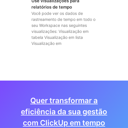
Use visualizações para
relatórios de tempo
Você pode ver os dados de
rastreamento de tempo em todo o
seu Workspace nas seguintes
visualizações: Visualização em
tabela Visualização em lista
Visualização em
Quer transformar a
eficiência da sua gestão
com ClickUp em tempo