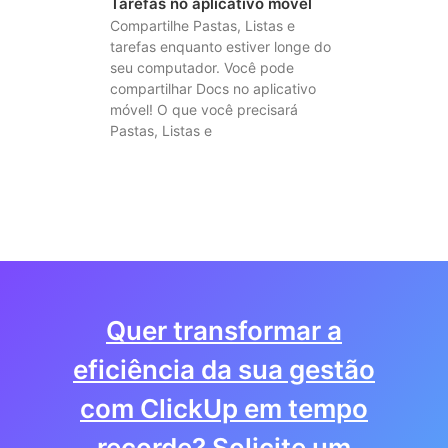
Tarefas no aplicativo móvel
Compartilhe Pastas, Listas e
tarefas enquanto estiver longe do
seu computador. Você pode
compartilhar Docs no aplicativo
móvel! O que você precisará
Pastas, Listas e
Quer transformar a
eficiência da sua gestão
com ClickUp em tempo
recorde? Solicite um