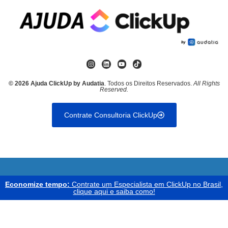
© 2026 Ajuda ClickUp by Audatia
. Todos os Direitos Reservados.
All Rights
Reserved.
Contrate Consultoria ClickUp
Economize tempo:
Contrate um Especialista em ClickUp no Brasil,
clique aqui e saiba como!