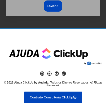
Enviar
© 2026 Ajuda ClickUp by Audatia
. Todos os Direitos Reservados.
All Rights
Reserved.
Contrate Consultoria ClickUp