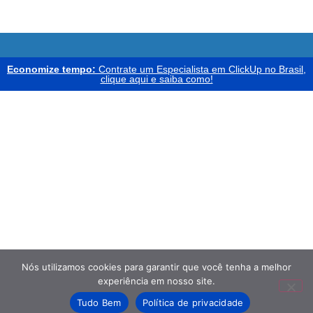
Economize tempo:
Contrate um Especialista em ClickUp no Brasil,
clique aqui e saiba como!
Nós utilizamos cookies para garantir que você tenha a melhor
experiência em nosso site.
Tudo Bem
Política de privacidade